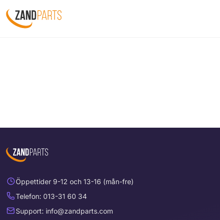
Öppettider 9-12 och 13-16 (mån-fre)
Telefon: 013-31 60 34
Support: info@zandparts.com