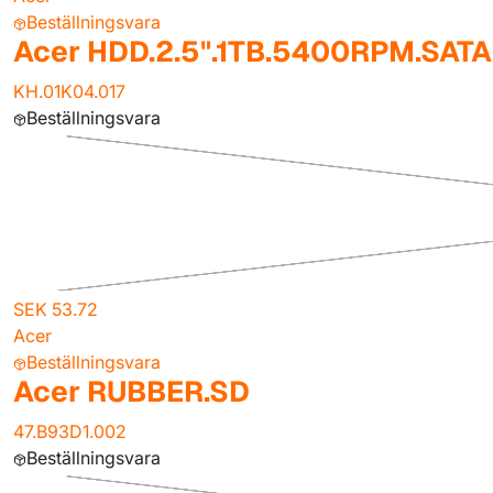
Beställningsvara
Acer HDD.2.5".1TB.5400RPM.SATA
KH.01K04.017
Beställningsvara
SEK 53.72
Acer
Beställningsvara
Acer RUBBER.SD
47.B93D1.002
Beställningsvara