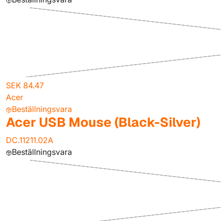
SEK 84.47
Acer
Beställningsvara
Acer USB Mouse (Black-Silver)
DC.11211.02A
Beställningsvara