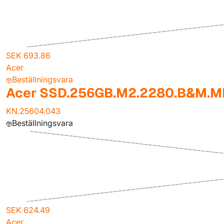
SEK 693.86
Acer
Beställningsvara
Acer SSD.256GB.M2.2280.B&M.
KN.25604.043
Beställningsvara
SEK 624.49
Acer