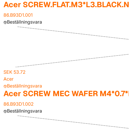
Acer SCREW.FLAT.M3*L3.BLACK.
86.B93D1.001
Beställningsvara
SEK 53.72
Acer
Beställningsvara
Acer SCREW MEC WAFER M4*0.7*
86.B93D1.002
Beställningsvara