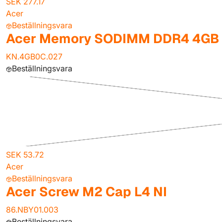
SEK 277.17
Acer
Beställningsvara
Acer Memory SODIMM DDR4 4GB
KN.4GB0C.027
Beställningsvara
SEK 53.72
Acer
Beställningsvara
Acer Screw M2 Cap L4 NI
86.NBY01.003
Beställningsvara