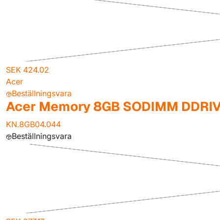
SEK 424.02
Acer
Beställningsvara
Acer Memory 8GB SODIMM DDRI
KN.8GB04.044
Beställningsvara