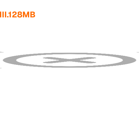
III.128MB