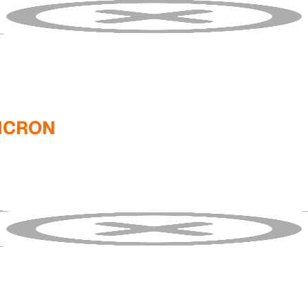
MICRON