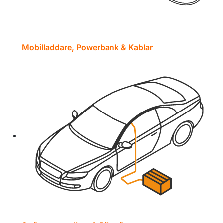
Mobilladdare, Powerbank & Kablar