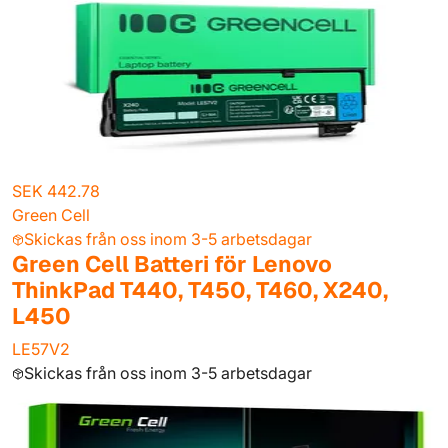
SEK 442.78
Green Cell
Skickas från oss inom 3-5 arbetsdagar
Green Cell Batteri för Lenovo
ThinkPad T440, T450, T460, X240,
L450
LE57V2
Skickas från oss inom 3-5 arbetsdagar