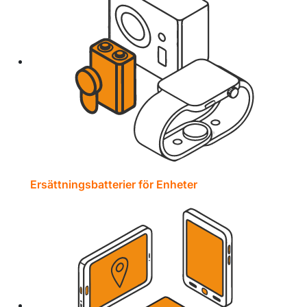
Ersättningsbatterier för Enheter