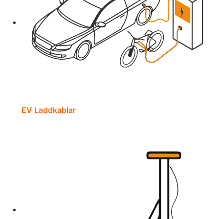
EV Laddkablar