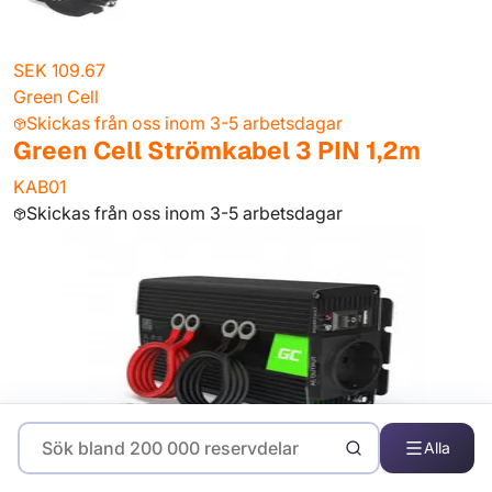
SEK 109.67
Green Cell
Skickas från oss inom 3-5 arbetsdagar
Green Cell Strömkabel 3 PIN 1,2m
KAB01
Skickas från oss inom 3-5 arbetsdagar
Alla
SEK 361.75