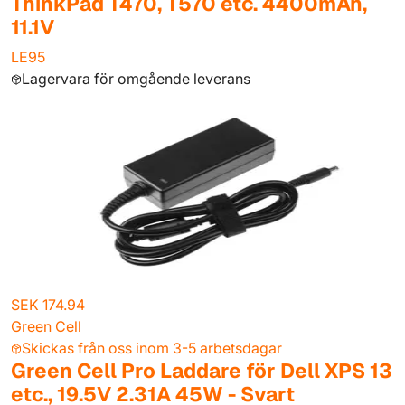
ThinkPad T470, T570 etc. 4400mAh,
11.1V
LE95
Lagervara för omgående leverans
SEK 174.94
Green Cell
Skickas från oss inom 3-5 arbetsdagar
Green Cell Pro Laddare för Dell XPS 13
etc., 19.5V 2.31A 45W - Svart