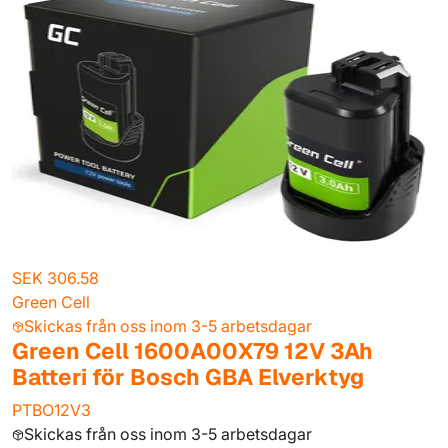
SEK 306.58
Green Cell
Skickas från oss inom 3-5 arbetsdagar
Green Cell 1600A00X79 12V 3Ah
Batteri för Bosch GBA Elverktyg
PTBO12V3
Skickas från oss inom 3-5 arbetsdagar