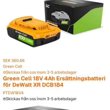
SEK 560.66
Green Cell
Skickas från oss inom 3-5 arbetsdagar
Green Cell 18V 4Ah Ersättningsbatteri
för DeWalt XR DCB184
PTDW18V4
Skickas från oss inom 3-5 arbetsdagar