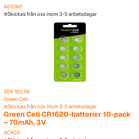
AD57AP
Skickas från oss inom 3-5 arbetsdagar
SEK 102.56
Green Cell
Skickas från oss inom 3-5 arbetsdagar
Green Cell CR1620-batterier 10-pack
– 70mAh, 3V
XCR03