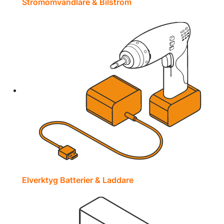
Strömomvandlare & Bilström
Elverktyg Batterier & Laddare