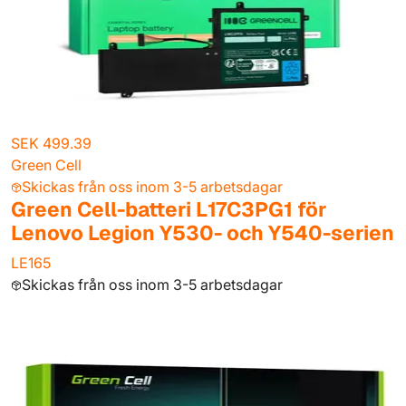
SEK 499.39
Green Cell
Skickas från oss inom 3-5 arbetsdagar
Green Cell-batteri L17C3PG1 för
Lenovo Legion Y530- och Y540-serien
LE165
Skickas från oss inom 3-5 arbetsdagar