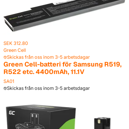
SEK 312.80
Green Cell
Skickas från oss inom 3-5 arbetsdagar
Green Cell-batteri för Samsung R519,
R522 etc. 4400mAh, 11.1V
SA01
Skickas från oss inom 3-5 arbetsdagar