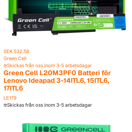
SEK 532.58
Green Cell
Skickas från oss inom 3-5 arbetsdagar
Green Cell L20M3PF0 Batteri för
Lenovo Ideapad 3-14ITL6, 15ITL6,
17ITL6
LE179
Skickas från oss inom 3-5 arbetsdagar