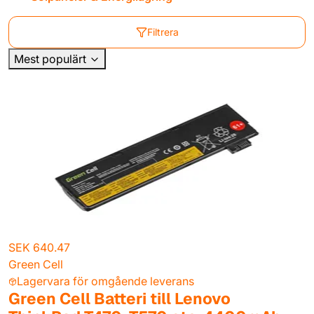
Filtrera
Mest populärt
SEK 640.47
Green Cell
Lagervara för omgående leverans
Green Cell Batteri till Lenovo