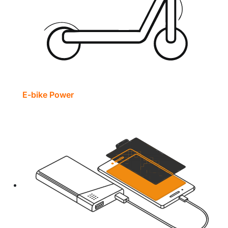
E-bike Power