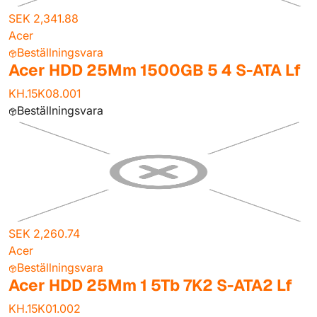
SEK 2,341.88
Acer
Beställningsvara
Acer HDD 25Mm 1500GB 5 4 S-ATA Lf
KH.15K08.001
Beställningsvara
SEK 2,260.74
Acer
Beställningsvara
Acer HDD 25Mm 1 5Tb 7K2 S-ATA2 Lf
KH.15K01.002