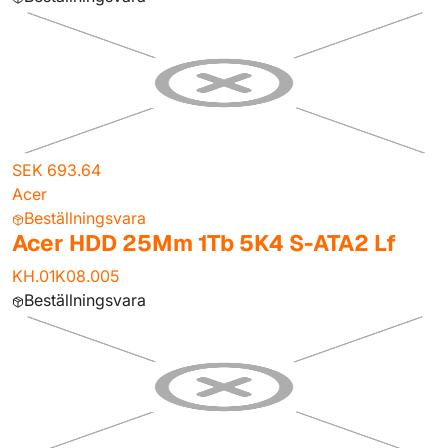
SEK 693.64
Acer
Beställningsvara
Acer HDD 25Mm 1Tb 5K4 S-ATA2 Lf
KH.01K08.005
Beställningsvara