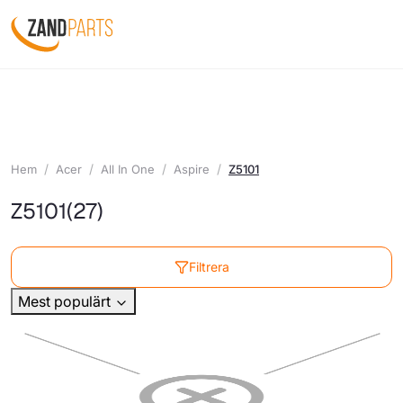
Hem
Acer
All In One
Aspire
Z5101
Z5101
(27)
Filtrera
Mest populärt