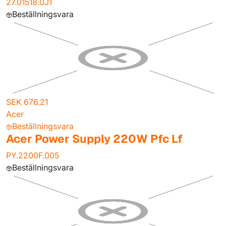
27.01518.0J1
Beställningsvara
SEK 676.21
Acer
Beställningsvara
Acer Power Supply 220W Pfc Lf
PY.2200F.005
Beställningsvara