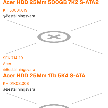
Acer HDD 25Mm 500GB 7K2 S-ATA2
KH.50001.019
Beställningsvara
SEK 714.29
Acer
Beställningsvara
Acer HDD 25Mm 1Tb 5K4 S-ATA
KH.01K08.008
Beställningsvara