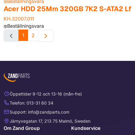
Beställningsvara
Acer HDD 25Mm 320GB 7K2 S-ATA2 Lf
KH.32007.011
Beställningsvara
1
2
Öppettider 9-12 och 13-16 (mån-fre)
Telefon: 013-31 60 34
Support: info@zandparts.com
Järnyxegatan 17, 213 75 Malmö, Sweden
Om Zand Group
Kundservice