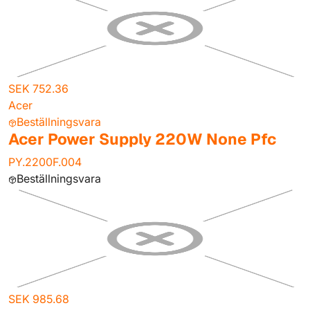
SEK 752.36
Acer
Beställningsvara
Acer Power Supply 220W None Pfc
PY.2200F.004
Beställningsvara
SEK 985.68