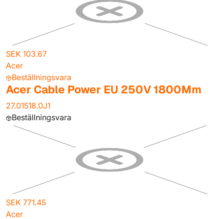
SEK 103.67
Acer
Beställningsvara
Acer Cable Power EU 250V 1800Mm
27.01518.0J1
Beställningsvara
SEK 771.45
Acer