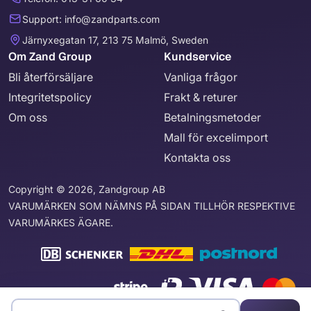
Support: info@zandparts.com
Järnyxegatan 17, 213 75 Malmö, Sweden
Om Zand Group
Kundservice
Bli återförsäljare
Vanliga frågor
Integritetspolicy
Frakt & returer
Om oss
Betalningsmetoder
Mall för excelimport
Kontakta oss
Copyright © 2026, Zandgroup AB
VARUMÄRKEN SOM NÄMNS PÅ SIDAN TILLHÖR RESPEKTIVE
VARUMÄRKES ÄGARE.