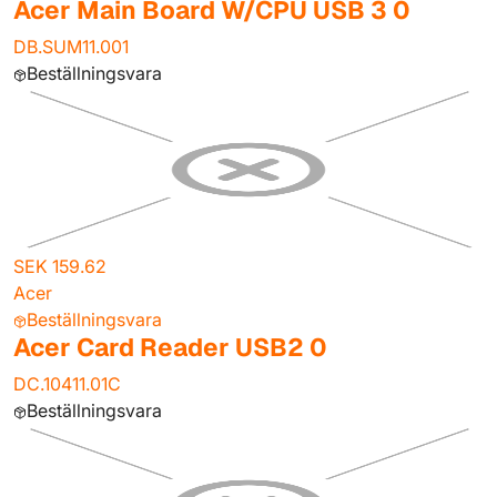
Acer Main Board W/CPU USB 3 0
DB.SUM11.001
Beställningsvara
SEK 159.62
Acer
Beställningsvara
Acer Card Reader USB2 0
DC.10411.01C
Beställningsvara