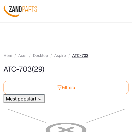
Hem
Acer
Desktop
Aspire
ATC-703
ATC-703
(29)
Filtrera
Mest populärt