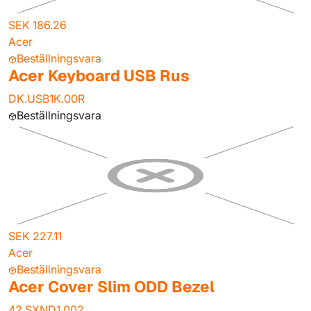
SEK 186.26
Acer
Beställningsvara
Acer Keyboard USB Rus
DK.USB1K.00R
Beställningsvara
SEK 227.11
Acer
Beställningsvara
Acer Cover Slim ODD Bezel
42.SXND1.002