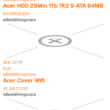
Acer HDD 25Mm 1Tb 7K2 S-ATA 64MB
KH.01K08.026
Beställningsvara
SEK 227.11
Acer
Beställningsvara
Acer Cover Wifi
42.SXLD1.001
Beställningsvara