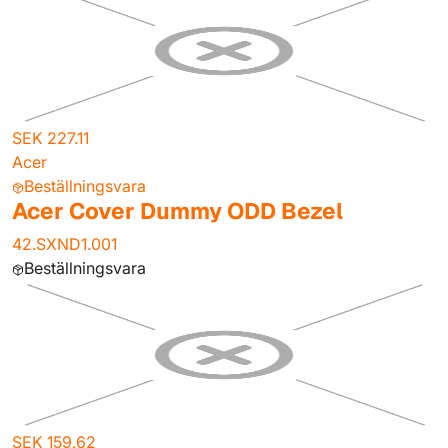
SEK 227.11
Acer
Beställningsvara
Acer Cover Dummy ODD Bezel
42.SXND1.001
Beställningsvara
SEK 159.62