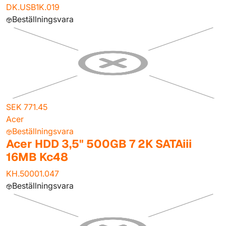
DK.USB1K.019
Beställningsvara
SEK 771.45
Acer
Beställningsvara
Acer HDD 3,5" 500GB 7 2K SATAiii
16MB Kc48
KH.50001.047
Beställningsvara