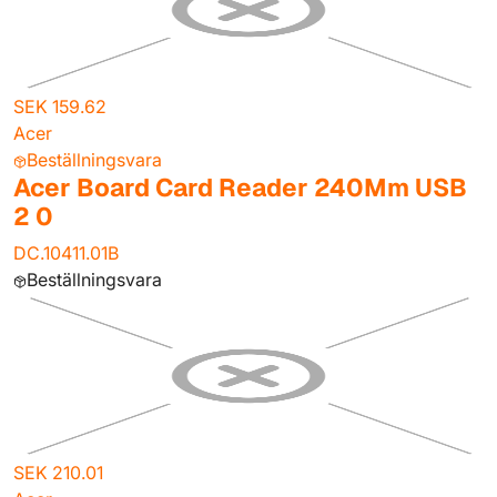
SEK 159.62
Acer
Beställningsvara
Acer Board Card Reader 240Mm USB
2 0
DC.10411.01B
Beställningsvara
SEK 210.01