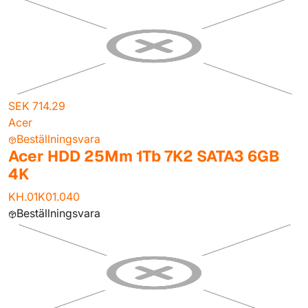
SEK 714.29
Acer
Beställningsvara
Acer HDD 25Mm 1Tb 7K2 SATA3 6GB
4K
KH.01K01.040
Beställningsvara