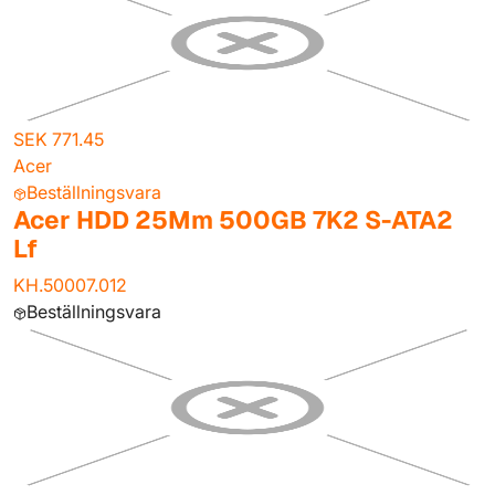
SEK 771.45
Acer
Beställningsvara
Acer HDD 25Mm 500GB 7K2 S-ATA2
Lf
KH.50007.012
Beställningsvara