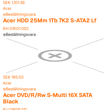
SEK 1,101.56
Acer
Beställningsvara
Acer HDD 25Mm 1Tb 7K2 S-ATA2 Lf
KH.01K07.002
Beställningsvara
SEK 195.03
Acer
Beställningsvara
Acer DVD/R/Rw S-Multi 16X SATA
Black
KU.0160F.011