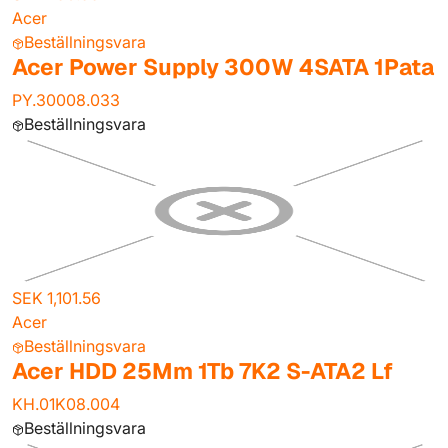
Acer
Beställningsvara
Acer Power Supply 300W 4SATA 1Pata
PY.30008.033
Beställningsvara
SEK 1,101.56
Acer
Beställningsvara
Acer HDD 25Mm 1Tb 7K2 S-ATA2 Lf
KH.01K08.004
Beställningsvara