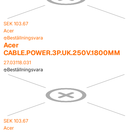
SEK 103.67
Acer
Beställningsvara
Acer
CABLE.POWER.3P.UK.250V.1800MM
27.03118.031
Beställningsvara
SEK 103.67
Acer