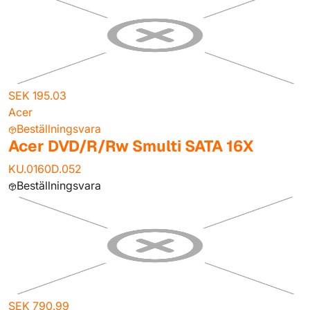
SEK 195.03
Acer
Beställningsvara
Acer DVD/R/Rw Smulti SATA 16X
KU.0160D.052
Beställningsvara
SEK 790.99