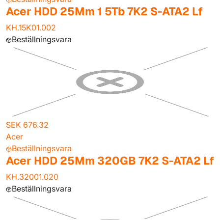
Acer HDD 25Mm 1 5Tb 7K2 S-ATA2 Lf
KH.15K01.002
Beställningsvara
SEK 676.32
Acer
Beställningsvara
Acer HDD 25Mm 320GB 7K2 S-ATA2 Lf
KH.32001.020
Beställningsvara