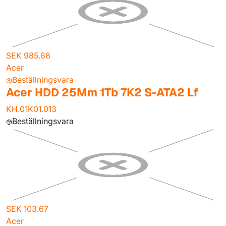
SEK 985.68
Acer
Beställningsvara
Acer HDD 25Mm 1Tb 7K2 S-ATA2 Lf
KH.01K01.013
Beställningsvara
SEK 103.67
Acer