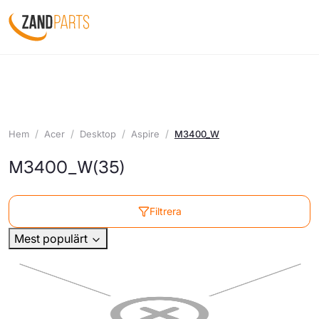
Hem
Acer
Desktop
Aspire
M3400_W
M3400_W
(35)
Filtrera
Mest populärt