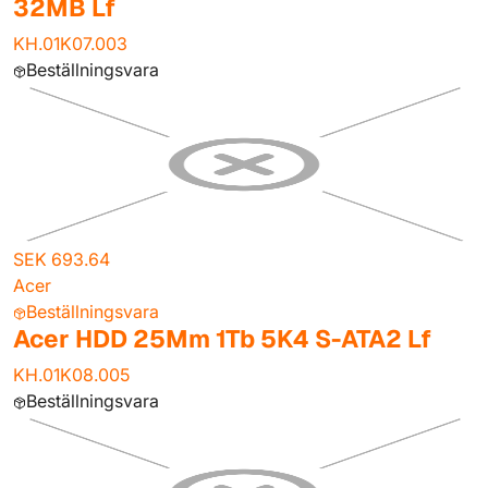
32MB Lf
KH.01K07.003
Beställningsvara
SEK 693.64
Acer
Beställningsvara
Acer HDD 25Mm 1Tb 5K4 S-ATA2 Lf
KH.01K08.005
Beställningsvara