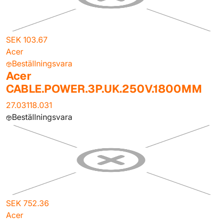
SEK 103.67
Acer
Beställningsvara
Acer
CABLE.POWER.3P.UK.250V.1800MM
27.03118.031
Beställningsvara
SEK 752.36
Acer