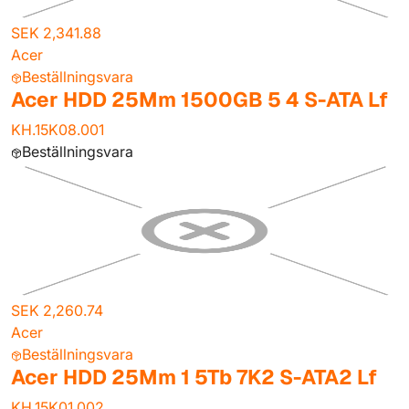
SEK 2,341.88
Acer
Beställningsvara
Acer HDD 25Mm 1500GB 5 4 S-ATA Lf
KH.15K08.001
Beställningsvara
SEK 2,260.74
Acer
Beställningsvara
Acer HDD 25Mm 1 5Tb 7K2 S-ATA2 Lf
KH.15K01.002