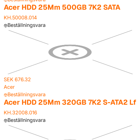
Acer HDD 25Mm 500GB 7K2 SATA
KH.50008.014
Beställningsvara
SEK 676.32
Acer
Beställningsvara
Acer HDD 25Mm 320GB 7K2 S-ATA2 Lf
KH.32008.016
Beställningsvara