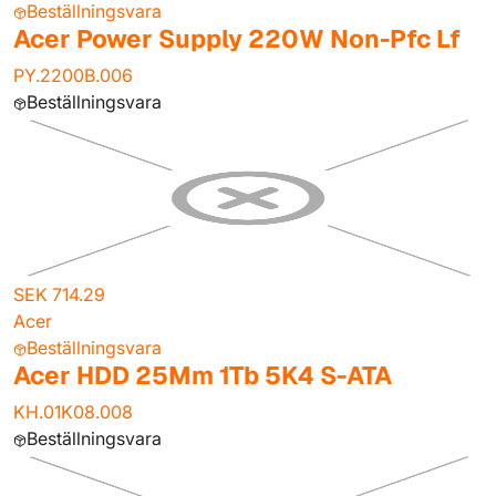
Beställningsvara
Acer Power Supply 220W Non-Pfc Lf
PY.2200B.006
Beställningsvara
SEK 714.29
Acer
Beställningsvara
Acer HDD 25Mm 1Tb 5K4 S-ATA
KH.01K08.008
Beställningsvara