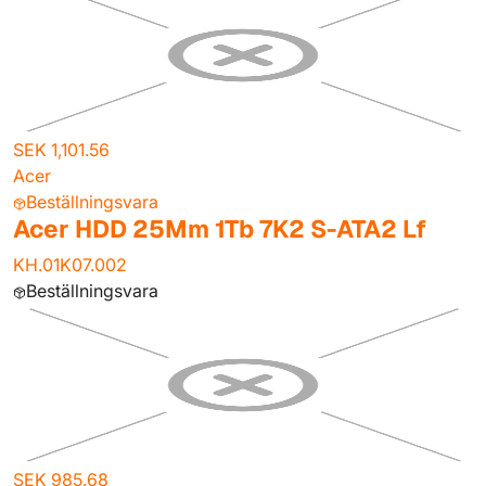
SEK 1,101.56
Acer
Beställningsvara
Acer HDD 25Mm 1Tb 7K2 S-ATA2 Lf
KH.01K07.002
Beställningsvara
SEK 985.68