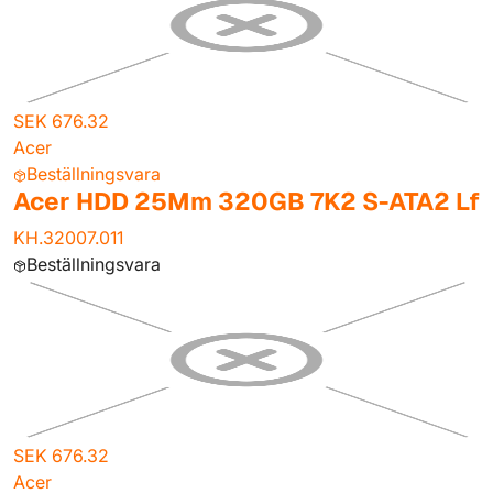
SEK 676.32
Acer
Beställningsvara
Acer HDD 25Mm 320GB 7K2 S-ATA2 Lf
KH.32007.011
Beställningsvara
SEK 676.32
Acer