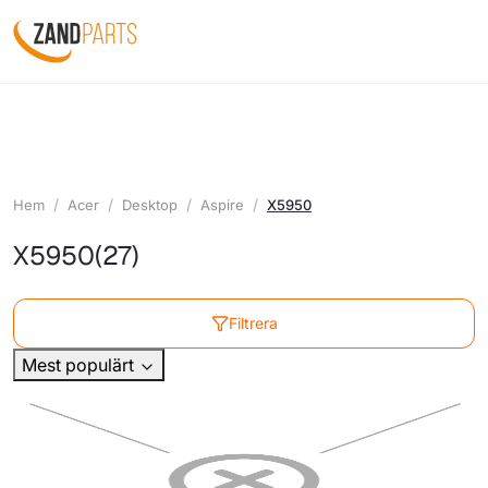
Hem
Acer
Desktop
Aspire
X5950
X5950
(27)
Filtrera
Mest populärt