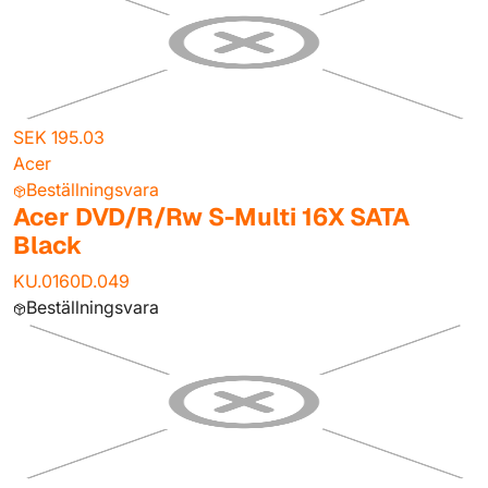
SEK 195.03
Acer
Beställningsvara
Acer DVD/R/Rw S-Multi 16X SATA
Black
KU.0160D.049
Beställningsvara