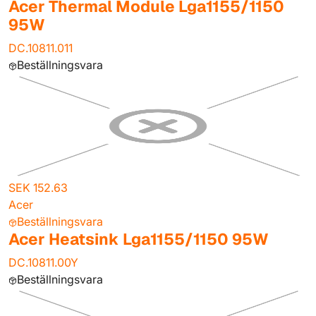
Acer Thermal Module Lga1155/1150
95W
DC.10811.011
Beställningsvara
SEK 152.63
Acer
Beställningsvara
Acer Heatsink Lga1155/1150 95W
DC.10811.00Y
Beställningsvara