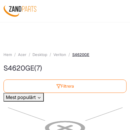
Hem
Acer
Desktop
Veriton
S4620GE
S4620GE
(7)
Filtrera
Mest populärt