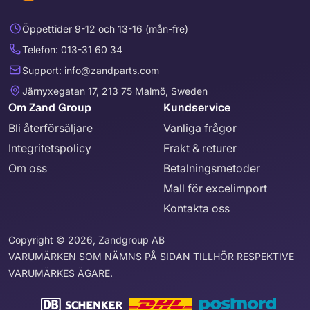
Öppettider 9-12 och 13-16 (mån-fre)
Telefon: 013-31 60 34
Support: info@zandparts.com
Järnyxegatan 17, 213 75 Malmö, Sweden
Om Zand Group
Kundservice
Bli återförsäljare
Vanliga frågor
Integritetspolicy
Frakt & returer
Om oss
Betalningsmetoder
Mall för excelimport
Kontakta oss
Copyright © 2026, Zandgroup AB
VARUMÄRKEN SOM NÄMNS PÅ SIDAN TILLHÖR RESPEKTIVE
VARUMÄRKES ÄGARE.