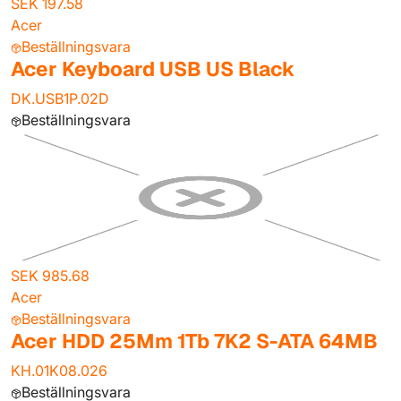
SEK 197.58
Acer
Beställningsvara
Acer Keyboard USB US Black
DK.USB1P.02D
Beställningsvara
SEK 985.68
Acer
Beställningsvara
Acer HDD 25Mm 1Tb 7K2 S-ATA 64MB
KH.01K08.026
Beställningsvara