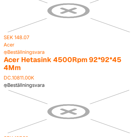
SEK 148.07
Acer
Beställningsvara
Acer Hetasink 4500Rpm 92*92*45
4Mm
DC.10811.00K
Beställningsvara