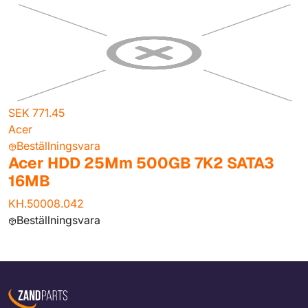
SEK 771.45
Acer
Beställningsvara
Acer HDD 25Mm 500GB 7K2 SATA3
16MB
KH.50008.042
Beställningsvara