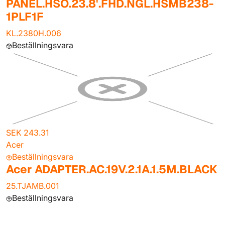
PANEL.HSO.23.8'.FHD.NGL.HSMB238-
1PLF1F
KL.2380H.006
Beställningsvara
SEK 243.31
Acer
Beställningsvara
Acer ADAPTER.AC.19V.2.1A.1.5M.BLACK
25.TJAMB.001
Beställningsvara