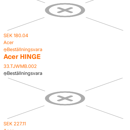
SEK 180.04
Acer
Beställningsvara
Acer HINGE
33.TJWMB.002
Beställningsvara
SEK 227.11