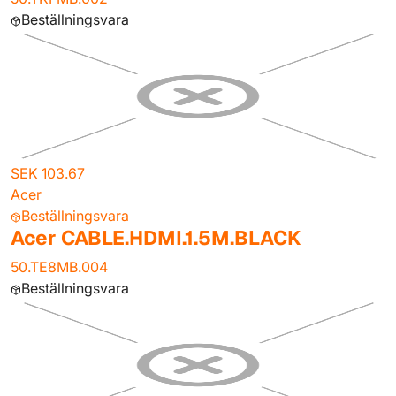
Beställningsvara
SEK 103.67
Acer
Beställningsvara
Acer CABLE.HDMI.1.5M.BLACK
50.TE8MB.004
Beställningsvara