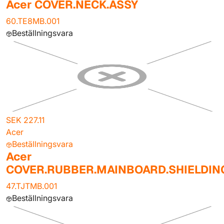
Acer COVER.NECK.ASSY
60.TE8MB.001
Beställningsvara
SEK 227.11
Acer
Beställningsvara
Acer
COVER.RUBBER.MAINBOARD.SHIELDIN
47.TJTMB.001
Beställningsvara