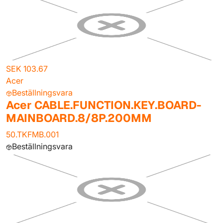
SEK 103.67
Acer
Beställningsvara
Acer CABLE.FUNCTION.KEY.BOARD-
MAINBOARD.8/8P.200MM
50.TKFMB.001
Beställningsvara