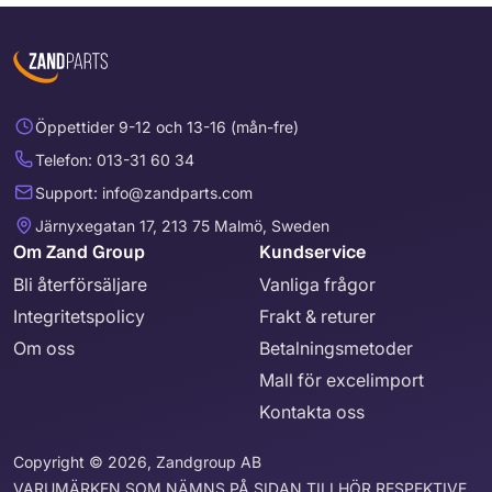
Öppettider 9-12 och 13-16 (mån-fre)
Telefon: 013-31 60 34
Support: info@zandparts.com
Järnyxegatan 17, 213 75 Malmö, Sweden
Om Zand Group
Kundservice
Bli återförsäljare
Vanliga frågor
Integritetspolicy
Frakt & returer
Om oss
Betalningsmetoder
Mall för excelimport
Kontakta oss
Copyright © 2026, Zandgroup AB
VARUMÄRKEN SOM NÄMNS PÅ SIDAN TILLHÖR RESPEKTIVE