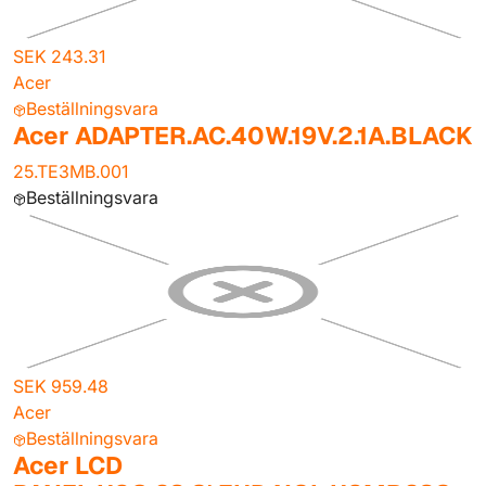
SEK 243.31
Acer
Beställningsvara
Acer ADAPTER.AC.40W.19V.2.1A.BLACK
25.TE3MB.001
Beställningsvara
SEK 959.48
Acer
Beställningsvara
Acer LCD