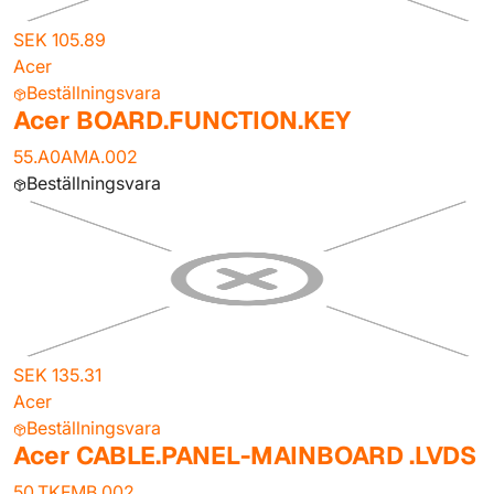
SEK 105.89
Acer
Beställningsvara
Acer BOARD.FUNCTION.KEY
55.A0AMA.002
Beställningsvara
SEK 135.31
Acer
Beställningsvara
Acer CABLE.PANEL-MAINBOARD .LVDS
50.TKFMB.002