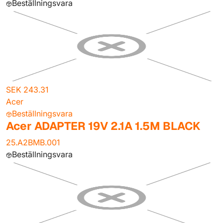
Beställningsvara
SEK 243.31
Acer
Beställningsvara
Acer ADAPTER 19V 2.1A 1.5M BLACK
25.A2BMB.001
Beställningsvara