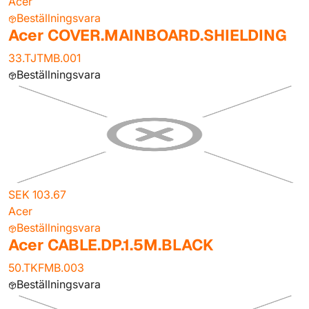
Acer
Beställningsvara
Acer COVER.MAINBOARD.SHIELDING
33.TJTMB.001
Beställningsvara
SEK 103.67
Acer
Beställningsvara
Acer CABLE.DP.1.5M.BLACK
50.TKFMB.003
Beställningsvara