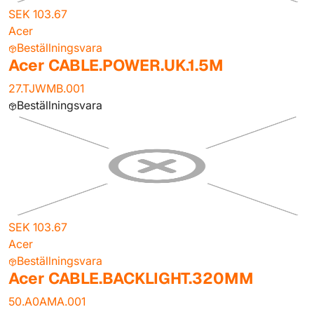
SEK 103.67
Acer
Beställningsvara
Acer CABLE.POWER.UK.1.5M
27.TJWMB.001
Beställningsvara
SEK 103.67
Acer
Beställningsvara
Acer CABLE.BACKLIGHT.320MM
50.A0AMA.001