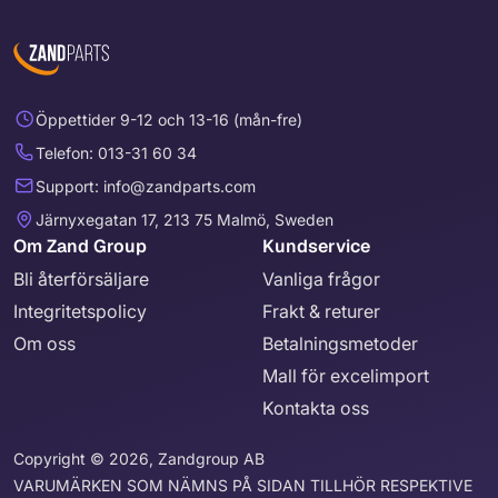
Öppettider 9-12 och 13-16 (mån-fre)
Telefon: 013-31 60 34
Support: info@zandparts.com
Järnyxegatan 17, 213 75 Malmö, Sweden
Om Zand Group
Kundservice
Bli återförsäljare
Vanliga frågor
Integritetspolicy
Frakt & returer
Om oss
Betalningsmetoder
Mall för excelimport
Kontakta oss
Copyright © 2026, Zandgroup AB
VARUMÄRKEN SOM NÄMNS PÅ SIDAN TILLHÖR RESPEKTIVE