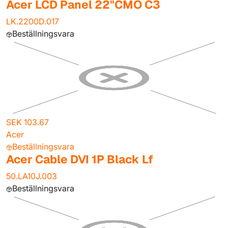
Acer LCD Panel 22"CMO C3
LK.2200D.017
Beställningsvara
SEK 103.67
Acer
Beställningsvara
Acer Cable DVI 1P Black Lf
50.LA10J.003
Beställningsvara