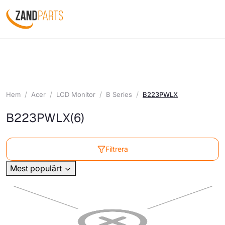
Hem
Acer
LCD Monitor
B Series
B223PWLX
B223PWLX
(6)
Filtrera
Mest populärt