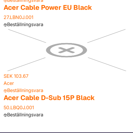
Beställningsvara
Acer Cable Power EU Black
27.LBN0J.001
Beställningsvara
SEK 103.67
Acer
Beställningsvara
Acer Cable D-Sub 15P Black
50.LBQ0J.001
Beställningsvara