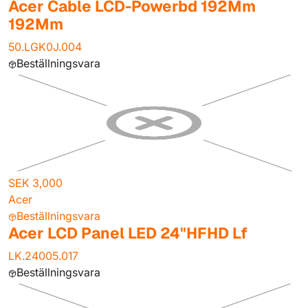
Acer Cable LCD-Powerbd 192Mm
192Mm
50.LGK0J.004
Beställningsvara
SEK 3,000
Acer
Beställningsvara
Acer LCD Panel LED 24"HFHD Lf
LK.24005.017
Beställningsvara