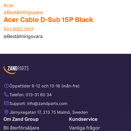
Acer
Beställningsvara
Acer Cable D-Sub 15P Black
50.LBQ0J.001
Beställningsvara
Öppettider 9-12 och 13-16 (mån-fre)
Telefon: 013-31 60 34
Support: info@zandparts.com
Järnyxegatan 17, 213 75 Malmö, Sweden
Om Zand Group
Kundservice
Bli återförsäljare
Vanliga frågor