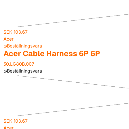
SEK 103.67
Acer
Beställningsvara
Acer Cable Harness 6P 6P
50.LG80B.007
Beställningsvara
SEK 103.67
Acer