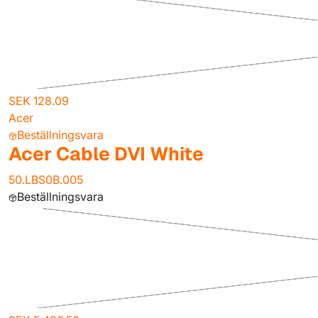
SEK 128.09
Acer
Beställningsvara
Acer Cable DVI White
50.LBS0B.005
Beställningsvara