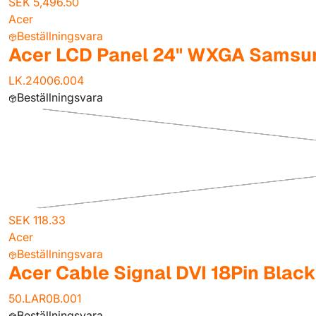
SEK 5,496.50
Acer
Beställningsvara
Acer LCD Panel 24" WXGA Samsu
LK.24006.004
Beställningsvara
SEK 118.33
Acer
Beställningsvara
Acer Cable Signal DVI 18Pin Black
50.LAR0B.001
Beställningsvara