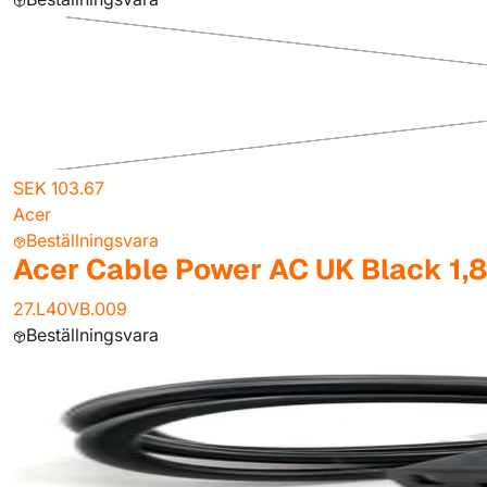
SEK 103.67
Acer
Beställningsvara
Acer Cable Power AC UK Black 1,
27.L40VB.009
Beställningsvara