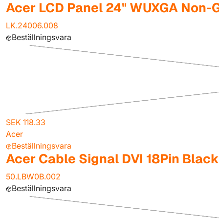
Acer LCD Panel 24" WUXGA Non-G
LK.24006.008
Beställningsvara
SEK 118.33
Acer
Beställningsvara
Acer Cable Signal DVI 18Pin Black
50.LBW0B.002
Beställningsvara