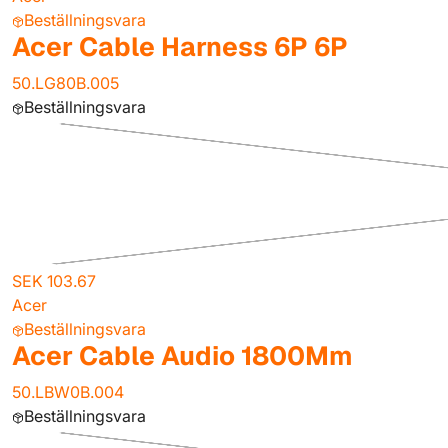
Beställningsvara
Acer Cable Harness 6P 6P
50.LG80B.005
Beställningsvara
SEK 103.67
Acer
Beställningsvara
Acer Cable Audio 1800Mm
50.LBW0B.004
Beställningsvara