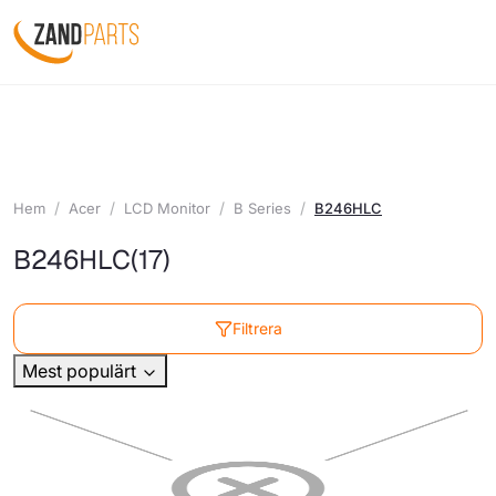
Hem
Acer
LCD Monitor
B Series
B246HLC
B246HLC
(17)
Filtrera
Mest populärt