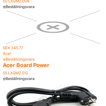
50.LXQM2.008
Beställningsvara
SEK 345.77
Acer
Beställningsvara
Acer Board Power
55.LXQM2.012
Beställningsvara