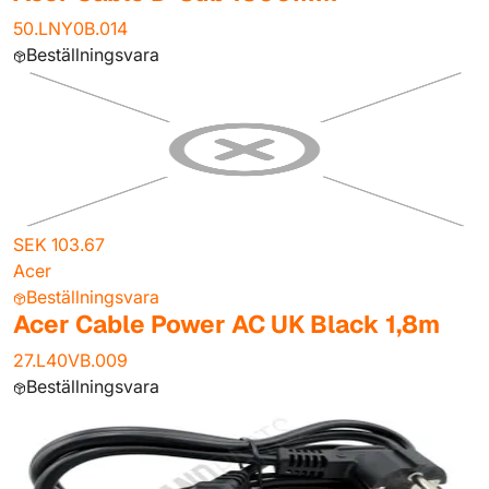
50.LNY0B.014
Beställningsvara
SEK 103.67
Acer
Beställningsvara
Acer Cable Power AC UK Black 1,8m
27.L40VB.009
Beställningsvara