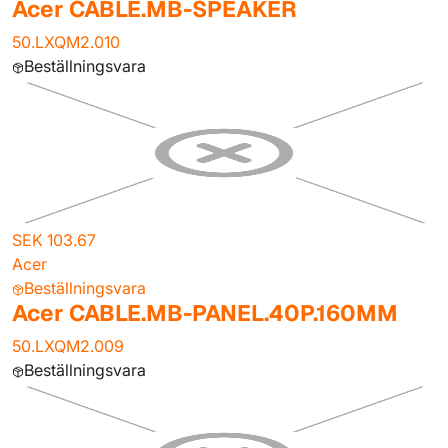
Acer CABLE.MB-SPEAKER
50.LXQM2.010
Beställningsvara
SEK 103.67
Acer
Beställningsvara
Acer CABLE.MB-PANEL.40P.160MM
50.LXQM2.009
Beställningsvara