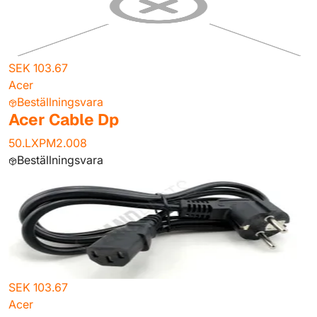
SEK 103.67
Acer
Beställningsvara
Acer Cable Dp
50.LXPM2.008
Beställningsvara
SEK 103.67
Acer