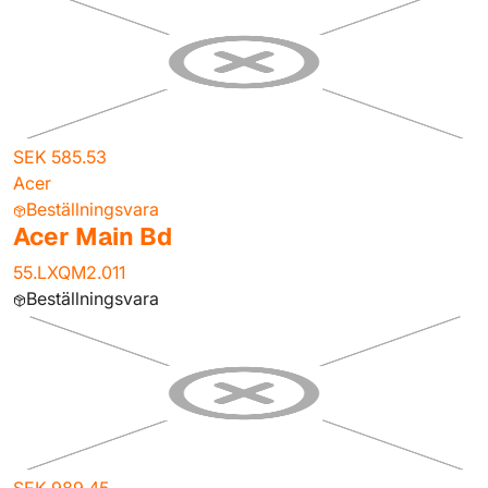
SEK 585.53
Acer
Beställningsvara
Acer Main Bd
55.LXQM2.011
Beställningsvara