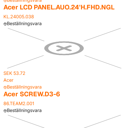
Beställningsvara
Acer LCD PANEL.AUO.24'H.FHD.NGL
KL.24005.038
Beställningsvara
SEK 53.72
Acer
Beställningsvara
Acer SCREW.D3-6
86.TEAM2.001
Beställningsvara