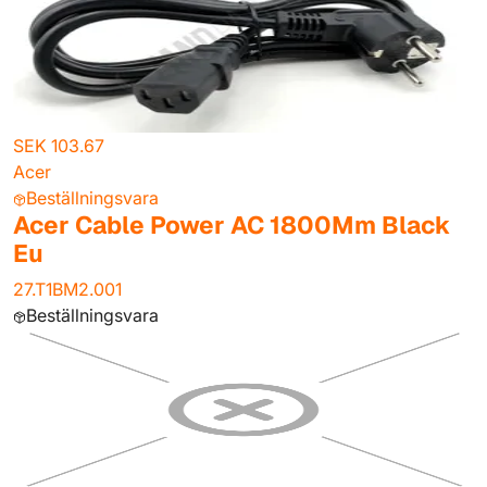
SEK 103.67
Acer
Beställningsvara
Acer Cable Power AC 1800Mm Black
Eu
27.T1BM2.001
Beställningsvara