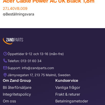
Acer Cable Power AC UK Black 1,8m
27.L40VB.009
Beställningsvara
Öppettider 9-12 och 13-16 (mån-fre)
Telefon: 013-31 60 34
Support: info@zandparts.com
Järnyxegatan 17, 213 75 Malmö, Sweden
Om Zand Group
Kundservice
Bli återförsäljare
Vanliga frågor
Integritetspolicy
Frakt & returer
Om oss
Betalningsmetoder