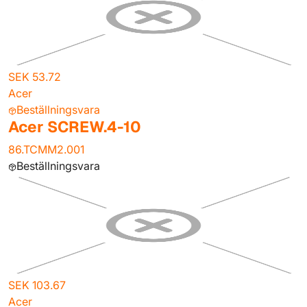
SEK 53.72
Acer
Beställningsvara
Acer SCREW.4-10
86.TCMM2.001
Beställningsvara
SEK 103.67
Acer