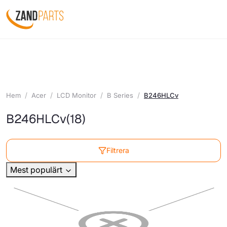
Hem
Acer
LCD Monitor
B Series
B246HLCv
B246HLCv
(18)
Filtrera
Mest populärt