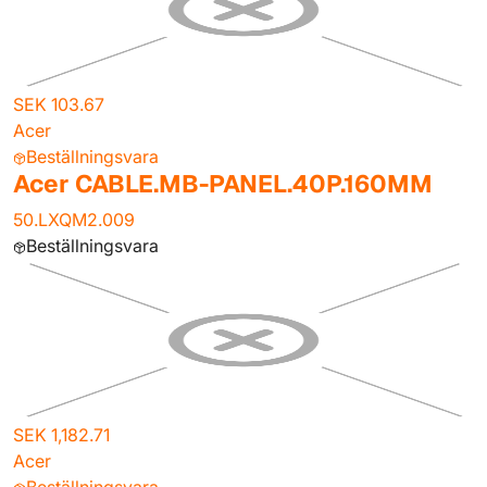
SEK 103.67
Acer
Beställningsvara
Acer CABLE.MB-PANEL.40P.160MM
50.LXQM2.009
Beställningsvara
SEK 1,182.71
Acer