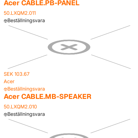
Acer CABLE.PB-PANEL
50.LXQM2.011
Beställningsvara
SEK 103.67
Acer
Beställningsvara
Acer CABLE.MB-SPEAKER
50.LXQM2.010
Beställningsvara