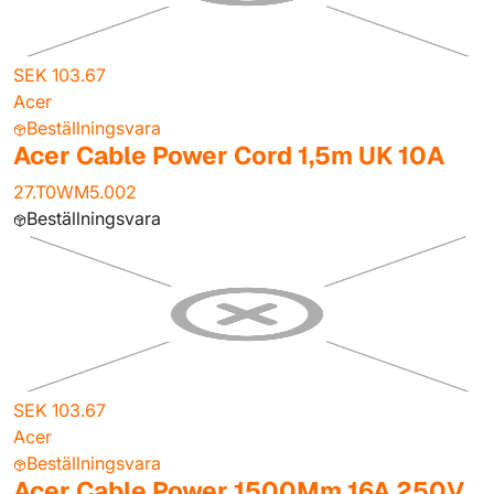
SEK 103.67
Acer
Beställningsvara
Acer Cable Power Cord 1,5m UK 10A
27.T0WM5.002
Beställningsvara
SEK 103.67
Acer
Beställningsvara
Acer Cable Power 1500Mm 16A 250V