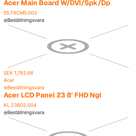
Acer Main Board W/DVI/Spk/Dp
55.T9CM5.003
Beställningsvara
SEK 1,783.66
Acer
Beställningsvara
Acer LCD Panel 23 8' FHD Ngl
KL.23802.004
Beställningsvara