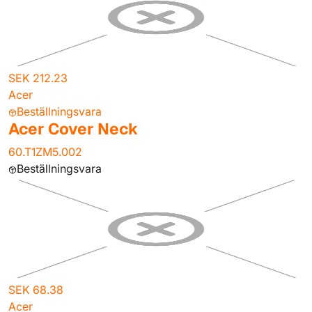
SEK 212.23
Acer
Beställningsvara
Acer Cover Neck
60.T1ZM5.002
Beställningsvara
SEK 68.38
Acer