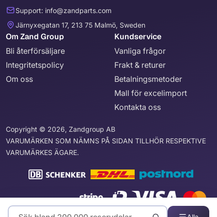
Support: info@zandparts.com
Järnyxegatan 17, 213 75 Malmö, Sweden
Om Zand Group
Kundservice
Bli återförsäljare
Vanliga frågor
Integritetspolicy
Frakt & returer
Om oss
Betalningsmetoder
Mall för excelimport
Kontakta oss
Copyright © 2026, Zandgroup AB
VARUMÄRKEN SOM NÄMNS PÅ SIDAN TILLHÖR RESPEKTIVE
VARUMÄRKES ÄGARE.
Alla