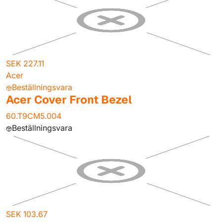
SEK 227.11
Acer
Beställningsvara
Acer Cover Front Bezel
60.T9CM5.004
Beställningsvara
SEK 103.67