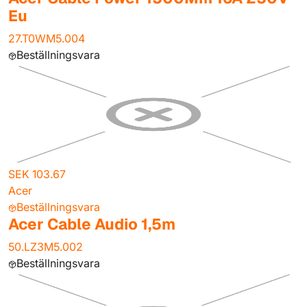
Eu
27.T0WM5.004
Beställningsvara
SEK 103.67
Acer
Beställningsvara
Acer Cable Audio 1,5m
50.LZ3M5.002
Beställningsvara