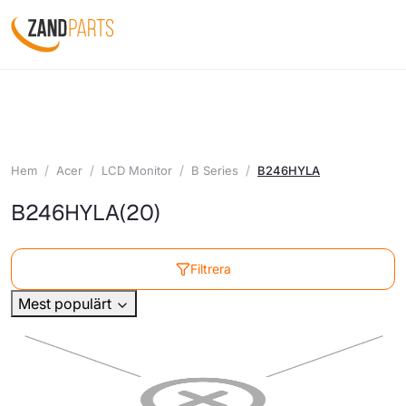
Hem
Acer
LCD Monitor
B Series
B246HYLA
B246HYLA
(20)
Filtrera
Mest populärt