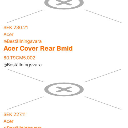
SEK 230.21
Acer
Beställningsvara
Acer Cover Rear Bmid
60.T9CM5.002
Beställningsvara
SEK 227.11
Acer