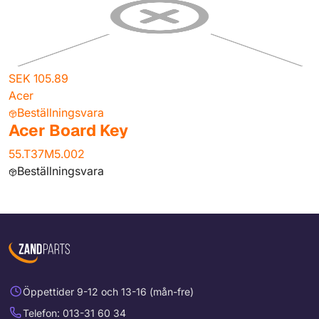
SEK 105.89
Acer
Beställningsvara
Acer Board Key
55.T37M5.002
Beställningsvara
Öppettider 9-12 och 13-16 (mån-fre)
Telefon: 013-31 60 34