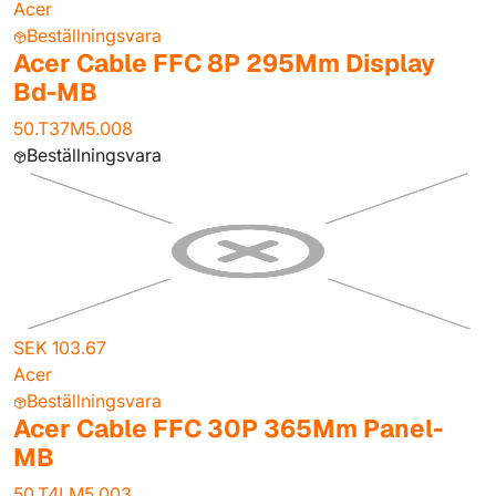
Acer
Beställningsvara
Acer Cable FFC 8P 295Mm Display
Bd-MB
50.T37M5.008
Beställningsvara
SEK 103.67
Acer
Beställningsvara
Acer Cable FFC 30P 365Mm Panel-
MB
50.T4LM5.003