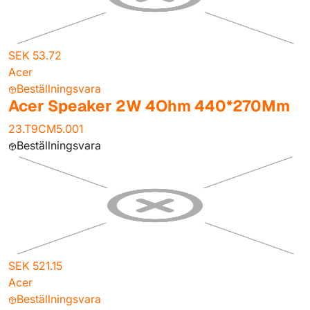
SEK 53.72
Acer
Beställningsvara
Acer Speaker 2W 4Ohm 440*270Mm
23.T9CM5.001
Beställningsvara
SEK 521.15
Acer
Beställningsvara