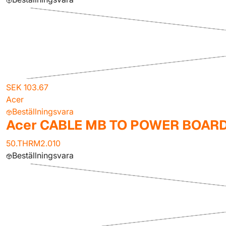
SEK 103.67
Acer
Beställningsvara
Acer CABLE MB TO POWER BOAR
50.THRM2.010
Beställningsvara