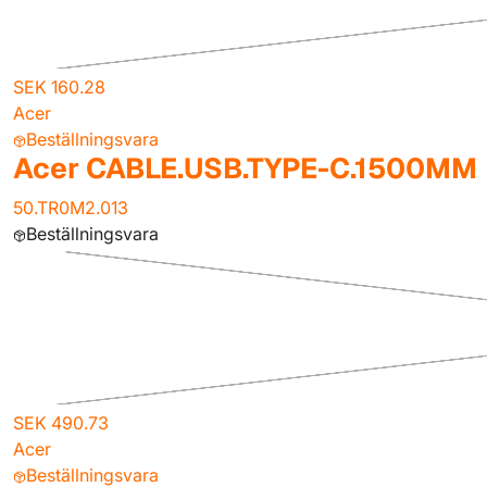
SEK 160.28
Acer
Beställningsvara
Acer CABLE.USB.TYPE-C.1500MM
50.TR0M2.013
Beställningsvara
SEK 490.73
Acer
Beställningsvara