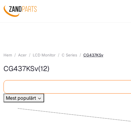
Hem
Acer
LCD Monitor
C Series
CG437KSv
CG437KSv
(12)
Mest populärt