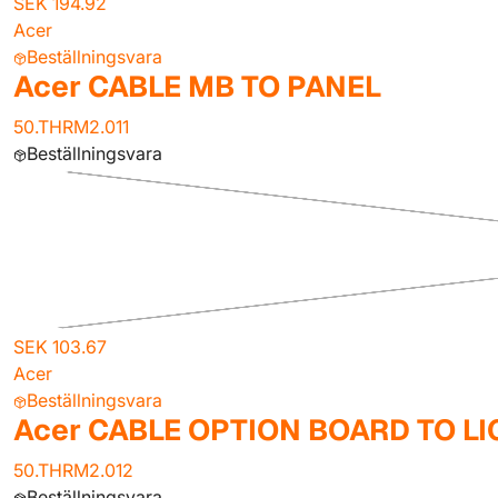
SEK 194.92
Acer
Beställningsvara
Acer CABLE MB TO PANEL
50.THRM2.011
Beställningsvara
SEK 103.67
Acer
Beställningsvara
Acer CABLE OPTION BOARD TO L
50.THRM2.012
Beställningsvara