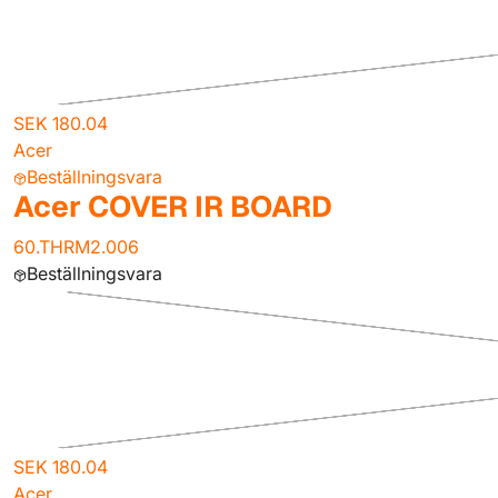
SEK 180.04
Acer
Beställningsvara
Acer COVER IR BOARD
60.THRM2.006
Beställningsvara
SEK 180.04
Acer