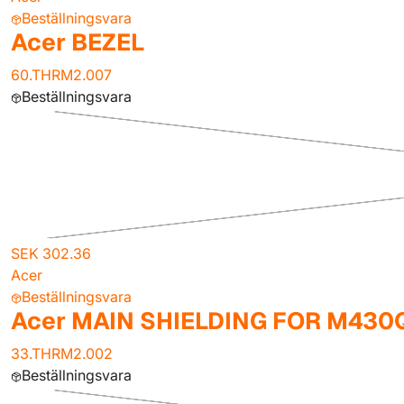
Beställningsvara
Acer BEZEL
60.THRM2.007
Beställningsvara
SEK 302.36
Acer
Beställningsvara
Acer MAIN SHIELDING FOR M430
33.THRM2.002
Beställningsvara