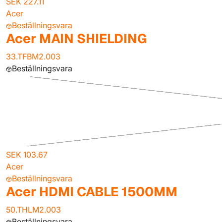
SEK 227.11
Acer
Beställningsvara
Acer MAIN SHIELDING
33.TFBM2.003
Beställningsvara
SEK 103.67
Acer
Beställningsvara
Acer HDMI CABLE 1500MM
50.THLM2.003
Beställningsvara