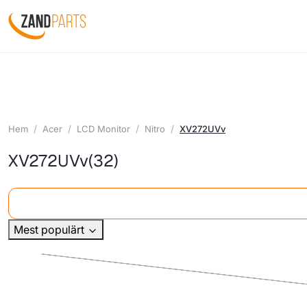
Hem
Acer
LCD Monitor
Nitro
XV272UVv
XV272UVv
(32)
Mest populärt