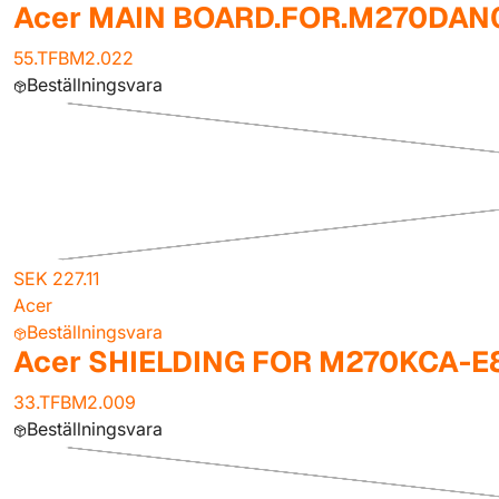
Acer MAIN BOARD.FOR.M270DAN
55.TFBM2.022
Beställningsvara
SEK 227.11
Acer
Beställningsvara
Acer SHIELDING FOR M270KCA-E
33.TFBM2.009
Beställningsvara