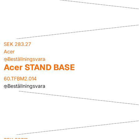
SEK 283.27
Acer
Beställningsvara
Acer STAND BASE
60.TFBM2.014
Beställningsvara