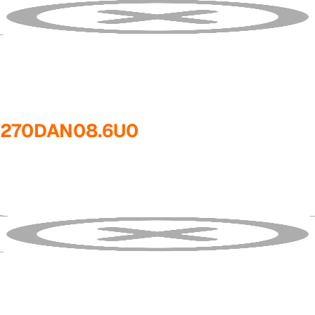
M270DAN08.6U0