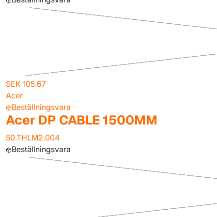
SEK 105.67
Acer
Beställningsvara
Acer DP CABLE 1500MM
50.THLM2.004
Beställningsvara