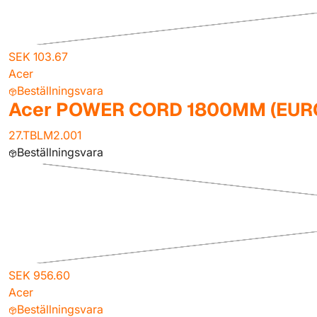
SEK 103.67
Acer
Beställningsvara
Acer POWER CORD 1800MM (EUR
27.TBLM2.001
Beställningsvara
SEK 956.60
Acer
Beställningsvara