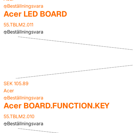
Beställningsvara
Acer LED BOARD
55.TBLM2.011
Beställningsvara
SEK 105.89
Acer
Beställningsvara
Acer BOARD.FUNCTION.KEY
55.TBLM2.010
Beställningsvara