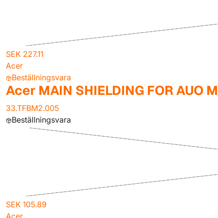
SEK 227.11
Acer
Beställningsvara
Acer MAIN SHIELDING FOR AUO 
33.TFBM2.005
Beställningsvara
SEK 105.89
Acer