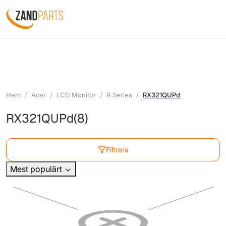
Hem
Acer
LCD Monitor
R Series
RX321QUPd
RX321QUPd
(8)
Filtrera
Mest populärt