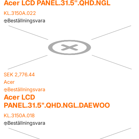
Acer LCD PANEL.31.5''.QHD.NGL
KL.3150A.022
Beställningsvara
SEK 2,776.44
Acer
Beställningsvara
Acer LCD
PANEL.31.5".QHD.NGL.DAEWOO
KL.3150A.018
Beställningsvara