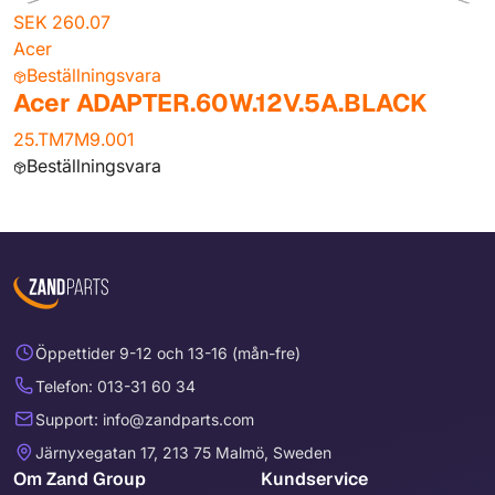
SEK 260.07
Acer
Beställningsvara
Acer ADAPTER.60W.12V.5A.BLACK
25.TM7M9.001
Beställningsvara
Öppettider 9-12 och 13-16 (mån-fre)
Telefon: 013-31 60 34
Support: info@zandparts.com
Järnyxegatan 17, 213 75 Malmö, Sweden
Om Zand Group
Kundservice