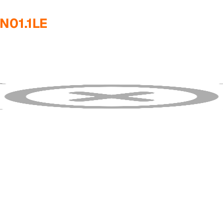
N01.1LE