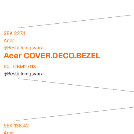
SEK 227.11
Acer
Beställningsvara
Acer COVER.DECO.BEZEL
60.TCBM2.013
Beställningsvara
SEK 138.42
Acer