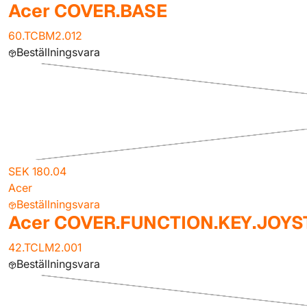
Acer COVER.BASE
60.TCBM2.012
Beställningsvara
SEK 180.04
Acer
Beställningsvara
Acer COVER.FUNCTION.KEY.JOYS
42.TCLM2.001
Beställningsvara