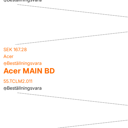
SEK 167.28
Acer
Beställningsvara
Acer MAIN BD
55.TCLM2.011
Beställningsvara