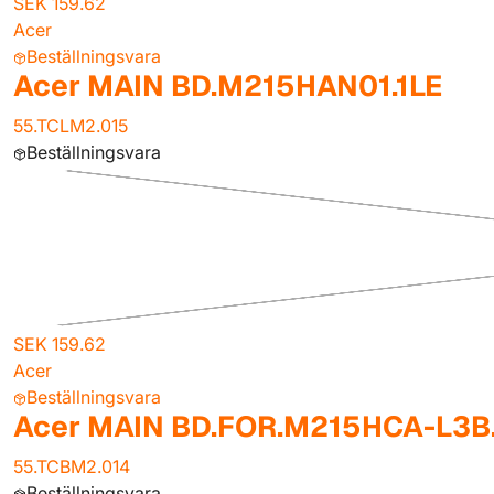
SEK 159.62
Acer
Beställningsvara
Acer MAIN BD.M215HAN01.1LE
55.TCLM2.015
Beställningsvara
SEK 159.62
Acer
Beställningsvara
Acer MAIN BD.FOR.M215HCA-L3B
55.TCBM2.014
Beställningsvara