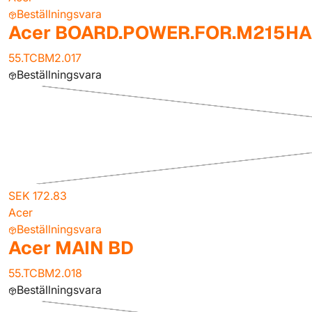
Beställningsvara
Acer BOARD.POWER.FOR.M215HA
55.TCBM2.017
Beställningsvara
SEK 172.83
Acer
Beställningsvara
Acer MAIN BD
55.TCBM2.018
Beställningsvara