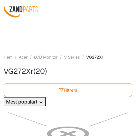
Hem
Acer
LCD Monitor
V Series
VG272Xr
VG272Xr
(20)
Filtrera
Mest populärt