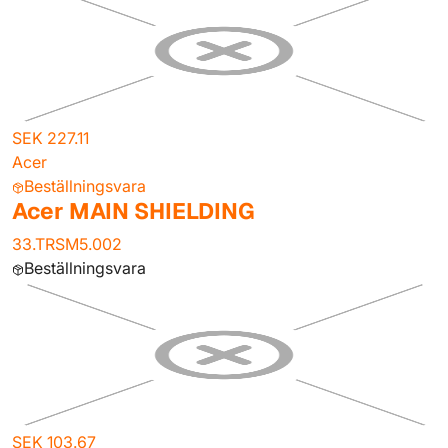
SEK 227.11
Acer
Beställningsvara
Acer MAIN SHIELDING
33.TRSM5.002
Beställningsvara
SEK 103.67