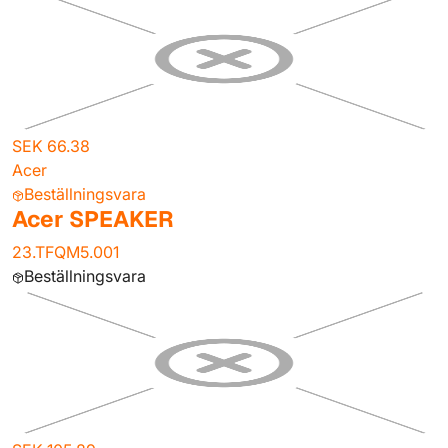
SEK 66.38
Acer
Beställningsvara
Acer SPEAKER
23.TFQM5.001
Beställningsvara