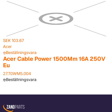
SEK 103.67
Acer
Beställningsvara
Acer Cable Power 1500Mm 16A 250V
Eu
27.T0WM5.004
Beställningsvara