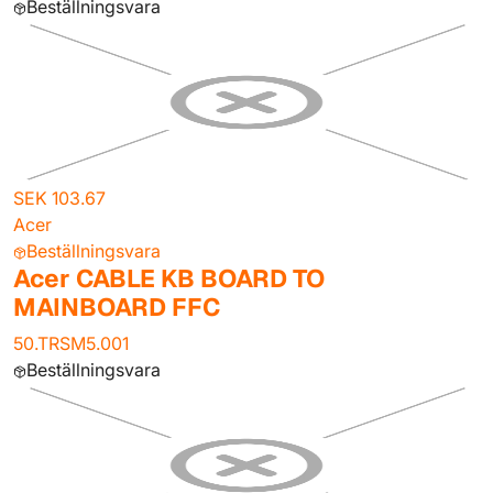
Beställningsvara
SEK 103.67
Acer
Beställningsvara
Acer CABLE KB BOARD TO
MAINBOARD FFC
50.TRSM5.001
Beställningsvara