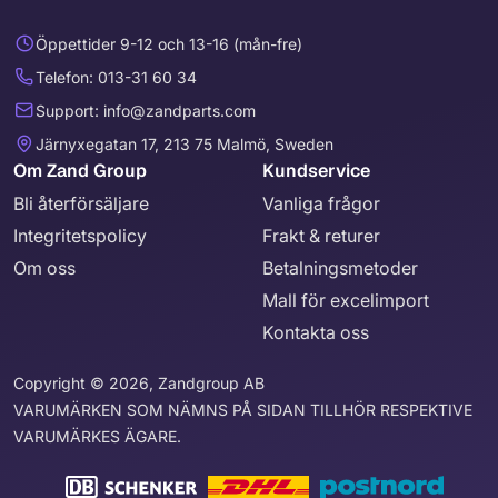
Öppettider 9-12 och 13-16 (mån-fre)
Telefon: 013-31 60 34
Support: info@zandparts.com
Järnyxegatan 17, 213 75 Malmö, Sweden
Om Zand Group
Kundservice
Bli återförsäljare
Vanliga frågor
Integritetspolicy
Frakt & returer
Om oss
Betalningsmetoder
Mall för excelimport
Kontakta oss
Copyright © 2026, Zandgroup AB
VARUMÄRKEN SOM NÄMNS PÅ SIDAN TILLHÖR RESPEKTIVE
VARUMÄRKES ÄGARE.