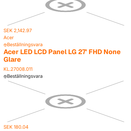
SEK 2,142.97
Acer
Beställningsvara
Acer LED LCD Panel LG 27' FHD None
Glare
KL.27008.011
Beställningsvara
SEK 180.04