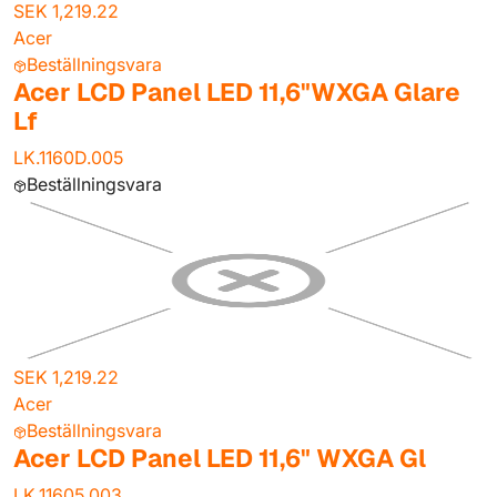
SEK 1,219.22
Acer
Beställningsvara
Acer LCD Panel LED 11,6"WXGA Glare
Lf
LK.1160D.005
Beställningsvara
SEK 1,219.22
Acer
Beställningsvara
Acer LCD Panel LED 11,6" WXGA Gl
LK.11605.003