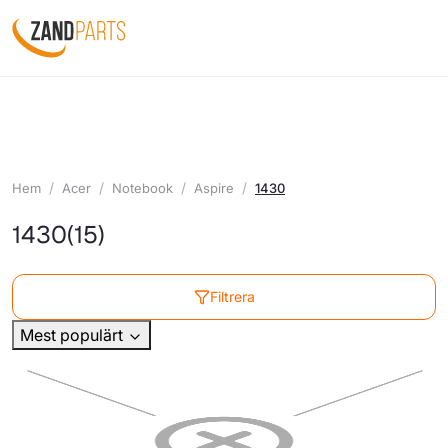
Hem
Acer
Notebook
Aspire
1430
1430
(15)
Filtrera
Mest populärt