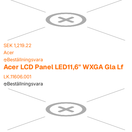
SEK 1,219.22
Acer
Beställningsvara
Acer LCD Panel LED11,6" WXGA Gla Lf
LK.11606.001
Beställningsvara