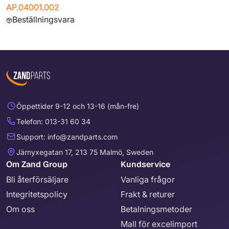
AP.04001.002
Beställningsvara
Öppettider 9-12 och 13-16 (mån-fre)
Telefon: 013-31 60 34
Support: info@zandparts.com
Järnyxegatan 17, 213 75 Malmö, Sweden
Om Zand Group
Kundservice
Bli återförsäljare
Vanliga frågor
Integritetspolicy
Frakt & returer
Om oss
Betalningsmetoder
Mall för excelimport