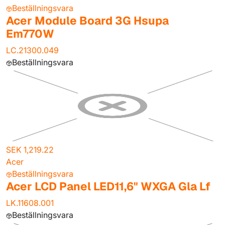
Beställningsvara
Acer Module Board 3G Hsupa
Em770W
LC.21300.049
Beställningsvara
SEK 1,219.22
Acer
Beställningsvara
Acer LCD Panel LED11,6" WXGA Gla Lf
LK.11608.001
Beställningsvara