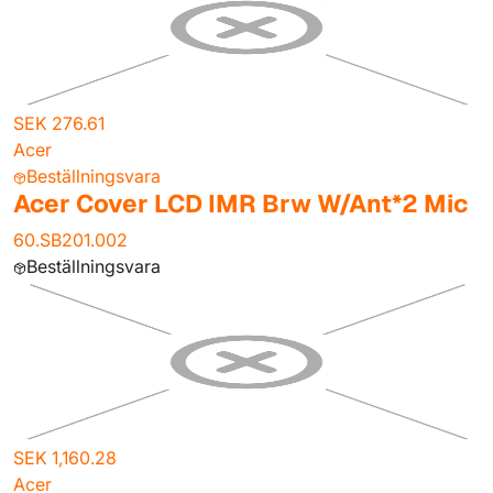
SEK 276.61
Acer
Beställningsvara
Acer Cover LCD IMR Brw W/Ant*2 Mic
60.SB201.002
Beställningsvara
SEK 1,160.28
Acer