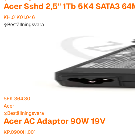
Acer Sshd 2,5" 1Tb 5K4 SATA3 6
KH.01K01.046
Beställningsvara
SEK 364.30
Acer
Beställningsvara
Acer AC Adaptor 90W 19V
KP.0900H.001