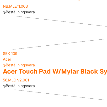
NB.MLE11.003
Beställningsvara
SEK 109
Acer
Beställningsvara
Acer Touch Pad W/Mylar Black S
56.MLDN2.001
Beställningsvara