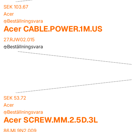
SEK 103.67
Acer
Beställningsvara
Acer CABLE.POWER.1M.US
27.RJW02.015
Beställningsvara
SEK 53.72
Acer
Beställningsvara
Acer SCREW.MM.2.5D.3L
86.ML9N2.009