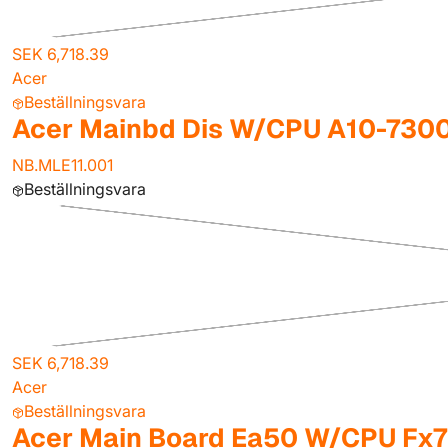
SEK 6,718.39
Acer
Beställningsvara
Acer Mainbd Dis W/CPU A10-730
NB.MLE11.001
Beställningsvara
SEK 6,718.39
Acer
Beställningsvara
Acer Main Board Ea50 W/CPU Fx