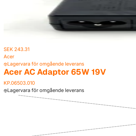
SEK 243.31
Acer
Lagervara för omgående leverans
Acer AC Adaptor 65W 19V
KP.06503.010
Lagervara för omgående leverans