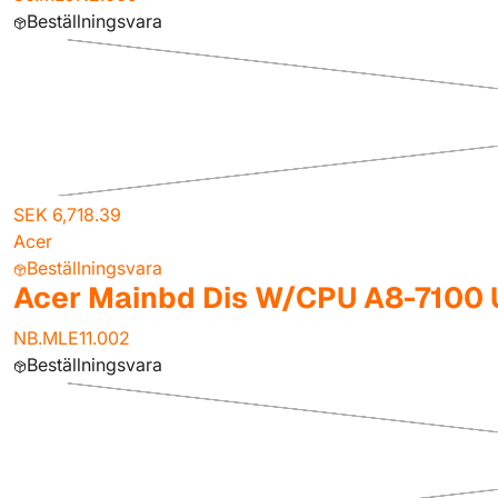
Beställningsvara
SEK 6,718.39
Acer
Beställningsvara
Acer Mainbd Dis W/CPU A8-7100
NB.MLE11.002
Beställningsvara