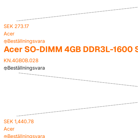
SEK 273.17
Acer
Beställningsvara
Acer SO-DIMM 4GB DDR3L-1600 
KN.4GB0B.028
Beställningsvara
SEK 1,440.78
Acer
Beställningsvara