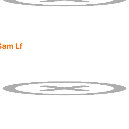
Sam Lf