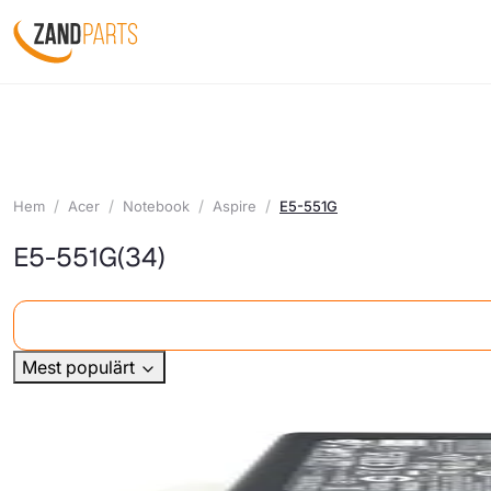
Hem
Acer
Notebook
Aspire
E5-551G
E5-551G
(34)
Mest populärt