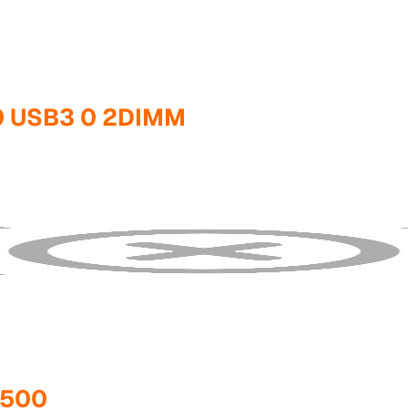
0 USB3 0 2DIMM
7500