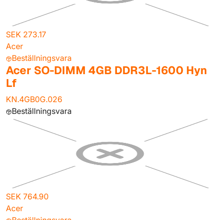
SEK 273.17
Acer
Beställningsvara
Acer SO-DIMM 4GB DDR3L-1600 Hyn
Lf
KN.4GB0G.026
Beställningsvara
SEK 764.90
Acer