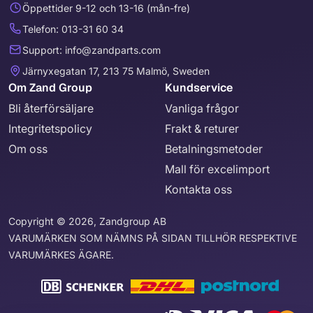
Öppettider 9-12 och 13-16 (mån-fre)
Telefon: 013-31 60 34
Support: info@zandparts.com
Järnyxegatan 17, 213 75 Malmö, Sweden
Om Zand Group
Kundservice
Bli återförsäljare
Vanliga frågor
Integritetspolicy
Frakt & returer
Om oss
Betalningsmetoder
Mall för excelimport
Kontakta oss
Copyright © 2026, Zandgroup AB
VARUMÄRKEN SOM NÄMNS PÅ SIDAN TILLHÖR RESPEKTIVE
VARUMÄRKES ÄGARE.