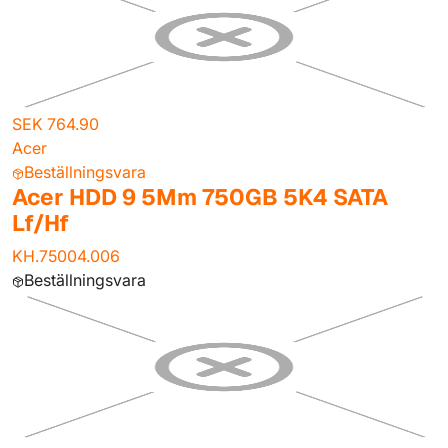
SEK 764.90
Acer
Beställningsvara
Acer HDD 9 5Mm 750GB 5K4 SATA
Lf/Hf
KH.75004.006
Beställningsvara