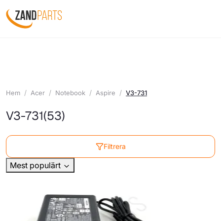
Hem
Acer
Notebook
Aspire
V3-731
V3-731
(53)
Filtrera
Mest populärt