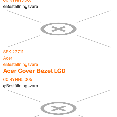
60.RYNN5.007
Beställningsvara
SEK 227.11
Acer
Beställningsvara
Acer Cover Bezel LCD
60.RYNN5.005
Beställningsvara