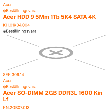
Acer
Beställningsvara
Acer HDD 9 5Mm 1Tb 5K4 SATA 4K
KH.01K04.004
Beställningsvara
SEK 309.14
Acer
Beställningsvara
Acer SO-DIMM 2GB DDR3L 1600 Kin
Lf
KN.2GB07.013