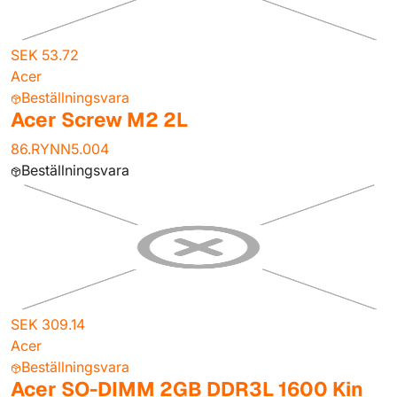
SEK 53.72
Acer
Beställningsvara
Acer Screw M2 2L
86.RYNN5.004
Beställningsvara
SEK 309.14
Acer
Beställningsvara
Acer SO-DIMM 2GB DDR3L 1600 Kin