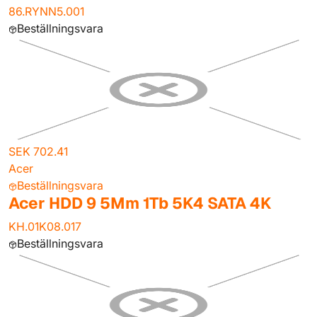
86.RYNN5.001
Beställningsvara
SEK 702.41
Acer
Beställningsvara
Acer HDD 9 5Mm 1Tb 5K4 SATA 4K
KH.01K08.017
Beställningsvara