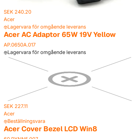
SEK 240.20
Acer
Lagervara för omgående leverans
Acer AC Adaptor 65W 19V Yellow
AP.0650A.017
Lagervara för omgående leverans
SEK 227.11
Acer
Beställningsvara
Acer Cover Bezel LCD Win8