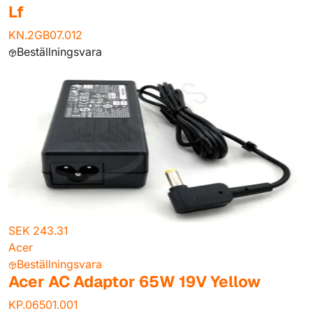
Lf
KN.2GB07.012
Beställningsvara
SEK 243.31
Acer
Beställningsvara
Acer AC Adaptor 65W 19V Yellow
KP.06501.001