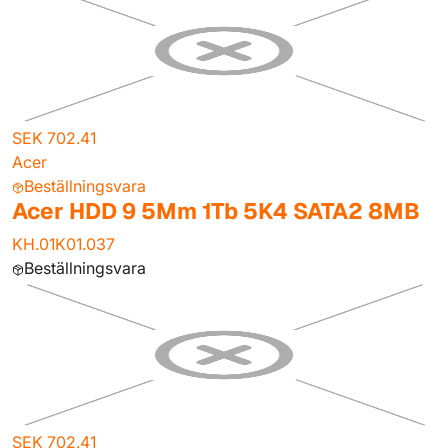
SEK 702.41
Acer
Beställningsvara
Acer HDD 9 5Mm 1Tb 5K4 SATA2 8MB
KH.01K01.037
Beställningsvara
SEK 702.41