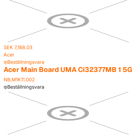
SEK 7,188.03
Acer
Beställningsvara
Acer Main Board UMA Ci32377MB 1 5G
NB.M1K11.002
Beställningsvara