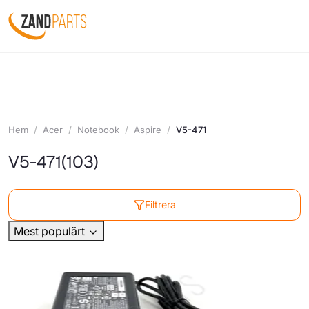
Hem
Acer
Notebook
Aspire
V5-471
V5-471
(103)
Filtrera
Mest populärt