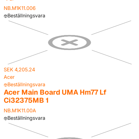
NB.M1K11.006
Beställningsvara
SEK 4,205.24
Acer
Beställningsvara
Acer Main Board UMA Hm77 Lf
Ci32375MB 1
NB.M1K11.00A
Beställningsvara