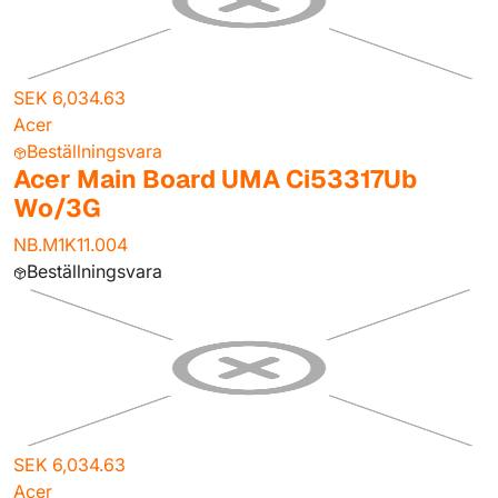
SEK 6,034.63
Acer
Beställningsvara
Acer Main Board UMA Ci53317Ub
Wo/3G
NB.M1K11.004
Beställningsvara
SEK 6,034.63
Acer