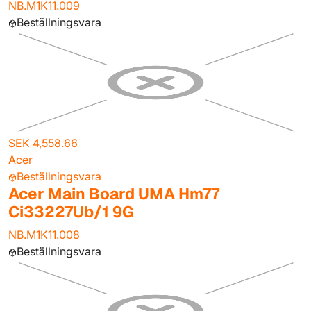
NB.M1K11.009
Beställningsvara
SEK 4,558.66
Acer
Beställningsvara
Acer Main Board UMA Hm77
Ci33227Ub/1 9G
NB.M1K11.008
Beställningsvara