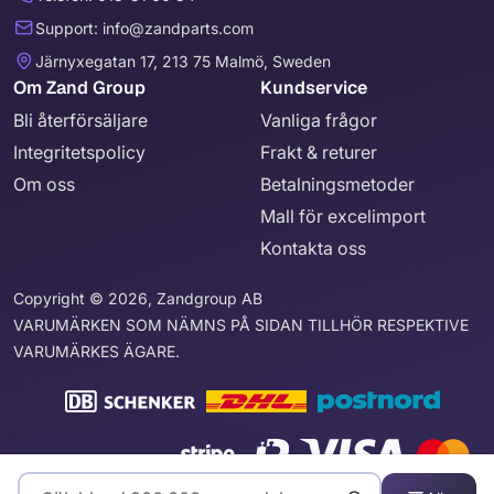
Support: info@zandparts.com
Järnyxegatan 17, 213 75 Malmö, Sweden
Om Zand Group
Kundservice
Bli återförsäljare
Vanliga frågor
Integritetspolicy
Frakt & returer
Om oss
Betalningsmetoder
Mall för excelimport
Kontakta oss
Copyright © 2026, Zandgroup AB
VARUMÄRKEN SOM NÄMNS PÅ SIDAN TILLHÖR RESPEKTIVE
VARUMÄRKES ÄGARE.