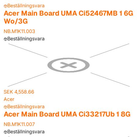
Beställningsvara
Acer Main Board UMA Ci52467MB 1 6G
Wo/3G
NB.M1K11.003
Beställningsvara
SEK 4,558.66
Acer
Beställningsvara
Acer Main Board UMA Ci33217Ub 1 8G
NB.M1K11.007
Beställningsvara