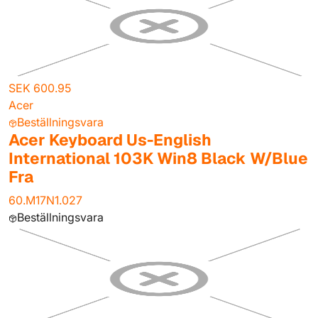
SEK 600.95
Acer
Beställningsvara
Acer Keyboard Us-English
International 103K Win8 Black W/Blue
Fra
60.M17N1.027
Beställningsvara