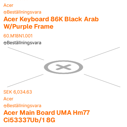
Acer
Beställningsvara
Acer Keyboard 86K Black Arab
W/Purple Frame
60.M18N1.001
Beställningsvara
SEK 6,034.63
Acer
Beställningsvara
Acer Main Board UMA Hm77
Ci53337Ub/1 8G