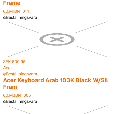
Frame
60.M1BN1.014
Beställningsvara
SEK 600.95
Acer
Beställningsvara
Acer Keyboard Arab 103K Black W/Sil
Fram
60.M3BN1.005
Beställningsvara