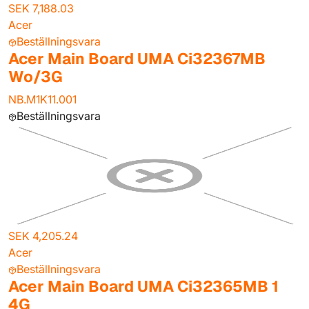
SEK 7,188.03
Acer
Beställningsvara
Acer Main Board UMA Ci32367MB
Wo/3G
NB.M1K11.001
Beställningsvara
SEK 4,205.24
Acer
Beställningsvara
Acer Main Board UMA Ci32365MB 1
4G