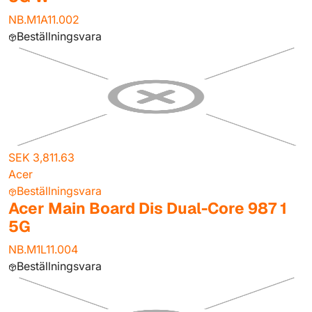
NB.M1A11.002
Beställningsvara
SEK 3,811.63
Acer
Beställningsvara
Acer Main Board Dis Dual-Core 987 1
5G
NB.M1L11.004
Beställningsvara