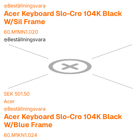
Beställningsvara
Acer Keyboard Slo-Cro 104K Black
W/Sil Frame
60.M1MN1.020
Beställningsvara
SEK 501.50
Acer
Beställningsvara
Acer Keyboard Slo-Cro 104K Black
W/Blue Frame
60.M1KN1.024