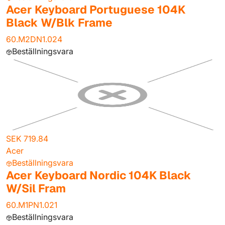
Acer Keyboard Portuguese 104K
Black W/Blk Frame
60.M2DN1.024
Beställningsvara
SEK 719.84
Acer
Beställningsvara
Acer Keyboard Nordic 104K Black
W/Sil Fram
60.M1PN1.021
Beställningsvara