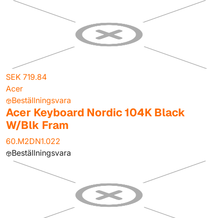
SEK 719.84
Acer
Beställningsvara
Acer Keyboard Nordic 104K Black
W/Blk Fram
60.M2DN1.022
Beställningsvara