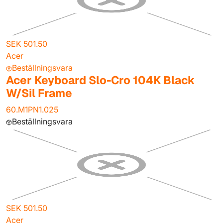
SEK 501.50
Acer
Beställningsvara
Acer Keyboard Slo-Cro 104K Black
W/Sil Frame
60.M1PN1.025
Beställningsvara
SEK 501.50
Acer