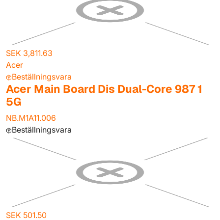
SEK 3,811.63
Acer
Beställningsvara
Acer Main Board Dis Dual-Core 987 1
5G
NB.M1A11.006
Beställningsvara
SEK 501.50