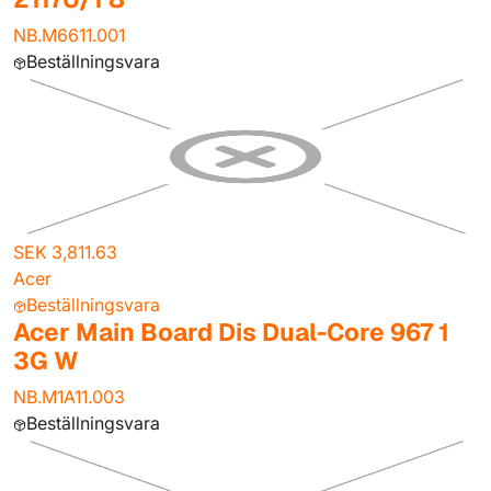
NB.M6611.001
Beställningsvara
SEK 3,811.63
Acer
Beställningsvara
Acer Main Board Dis Dual-Core 967 1
3G W
NB.M1A11.003
Beställningsvara