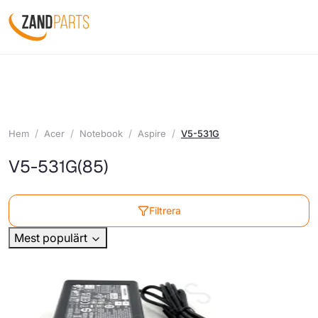
Hem
Acer
Notebook
Aspire
V5-531G
V5-531G
(85)
Filtrera
Mest populärt