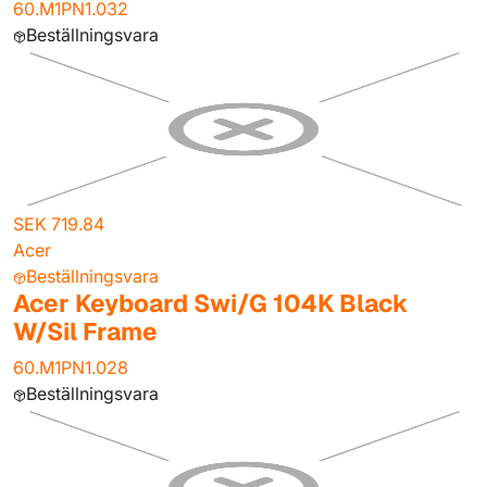
60.M1PN1.032
Beställningsvara
SEK 719.84
Acer
Beställningsvara
Acer Keyboard Swi/G 104K Black
W/Sil Frame
60.M1PN1.028
Beställningsvara