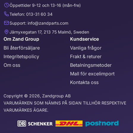
Öppettider 9-12 och 13-16 (mån-fre)
Telefon: 013-31 60 34
Support: info@zandparts.com
Järnyxegatan 17, 213 75 Malmö, Sweden
Om Zand Group
Kundservice
Bli återförsäljare
Vanliga frågor
Integritetspolicy
Frakt & returer
Om oss
Betalningsmetoder
Mall för excelimport
Kontakta oss
Copyright © 2026, Zandgroup AB
VARUMÄRKEN SOM NÄMNS PÅ SIDAN TILLHÖR RESPEKTIVE
VARUMÄRKES ÄGARE.