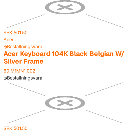
SEK 501.50
Acer
Beställningsvara
Acer Keyboard 104K Black Belgian W/
Silver Frame
60.M1MN1.002
Beställningsvara
SEK 501.50