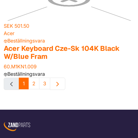
SEK 501.50
Acer
Beställningsvara
Acer Keyboard Cze-Sk 104K Black
W/Blue Fram
60.M1KN1.009
Beställningsvara
1
2
3