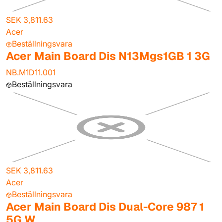
SEK 3,811.63
Acer
Beställningsvara
Acer Main Board Dis N13Mgs1GB 1 3G
NB.M1D11.001
Beställningsvara
SEK 3,811.63
Acer
Beställningsvara
Acer Main Board Dis Dual-Core 987 1
5G W