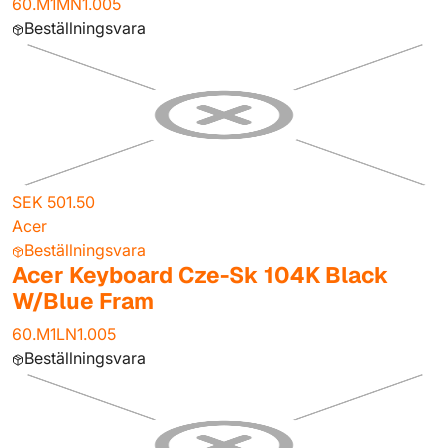
60.M1MN1.005
Beställningsvara
SEK 501.50
Acer
Beställningsvara
Acer Keyboard Cze-Sk 104K Black
W/Blue Fram
60.M1LN1.005
Beställningsvara