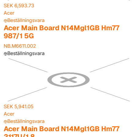
SEK 6,593.73
Acer
Beställningsvara
Acer Main Board N14Mgl1GB Hm77
987/1 5G
NB.M6611.002
Beställningsvara
SEK 5,941.05
Acer
Beställningsvara
Acer Main Board N14Mgl1GB Hm77
2117U/1 8