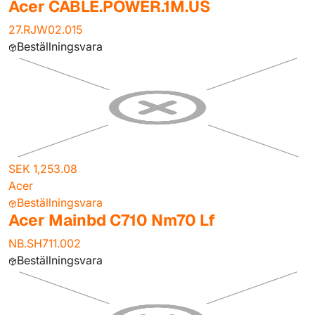
Acer CABLE.POWER.1M.US
27.RJW02.015
Beställningsvara
SEK 1,253.08
Acer
Beställningsvara
Acer Mainbd C710 Nm70 Lf
NB.SH711.002
Beställningsvara