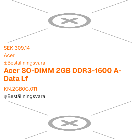
SEK 309.14
Acer
Beställningsvara
Acer SO-DIMM 2GB DDR3-1600 A-
Data Lf
KN.2GB0C.011
Beställningsvara