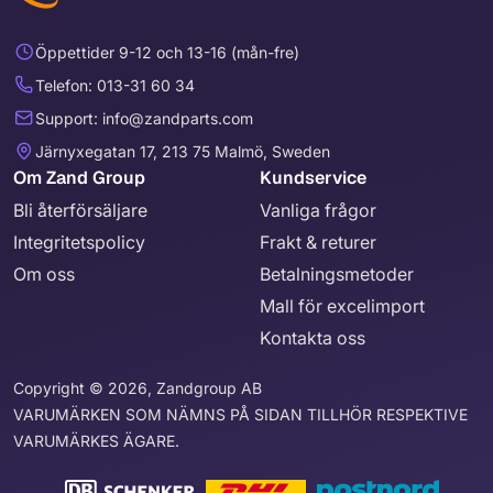
Öppettider 9-12 och 13-16 (mån-fre)
Telefon: 013-31 60 34
Support: info@zandparts.com
Järnyxegatan 17, 213 75 Malmö, Sweden
Om Zand Group
Kundservice
Bli återförsäljare
Vanliga frågor
Integritetspolicy
Frakt & returer
Om oss
Betalningsmetoder
Mall för excelimport
Kontakta oss
Copyright © 2026, Zandgroup AB
VARUMÄRKEN SOM NÄMNS PÅ SIDAN TILLHÖR RESPEKTIVE
VARUMÄRKES ÄGARE.