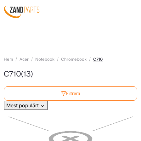
Hem
Acer
Notebook
Chromebook
C710
C710
(13)
Filtrera
Mest populärt