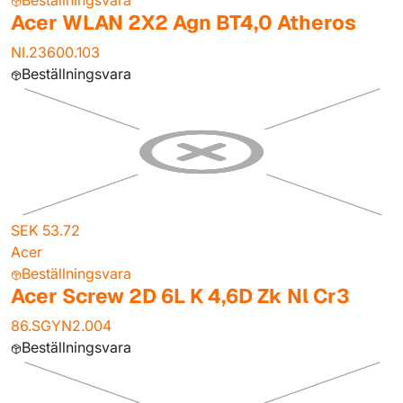
Beställningsvara
Acer WLAN 2X2 Agn BT4,0 Atheros
NI.23600.103
Beställningsvara
SEK 53.72
Acer
Beställningsvara
Acer Screw 2D 6L K 4,6D Zk Nl Cr3
86.SGYN2.004
Beställningsvara