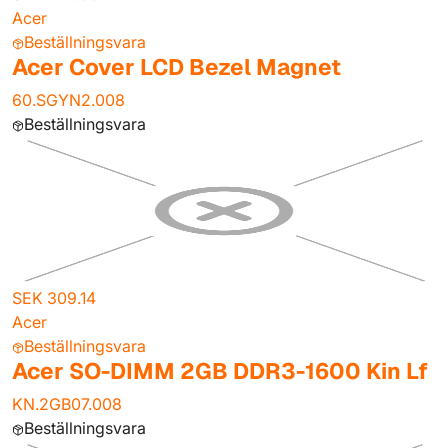
Acer
Beställningsvara
Acer Cover LCD Bezel Magnet
60.SGYN2.008
Beställningsvara
SEK 309.14
Acer
Beställningsvara
Acer SO-DIMM 2GB DDR3-1600 Kin Lf
KN.2GB07.008
Beställningsvara