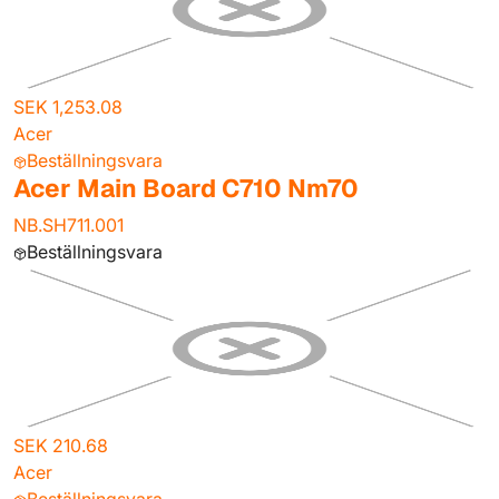
SEK 1,253.08
Acer
Beställningsvara
Acer Main Board C710 Nm70
NB.SH711.001
Beställningsvara
SEK 210.68
Acer