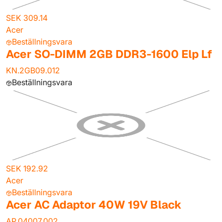
SEK 309.14
Acer
Beställningsvara
Acer SO-DIMM 2GB DDR3-1600 Elp Lf
KN.2GB09.012
Beställningsvara
SEK 192.92
Acer
Beställningsvara
Acer AC Adaptor 40W 19V Black
AP.04007.002