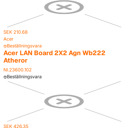
SEK 210.68
Acer
Beställningsvara
Acer LAN Board 2X2 Agn Wb222
Atheror
NI.23600.102
Beställningsvara
SEK 426.35