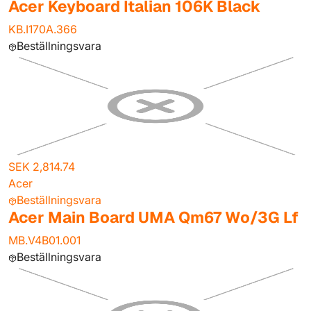
Acer Keyboard Italian 106K Black
KB.I170A.366
Beställningsvara
SEK 2,814.74
Acer
Beställningsvara
Acer Main Board UMA Qm67 Wo/3G Lf
MB.V4B01.001
Beställningsvara