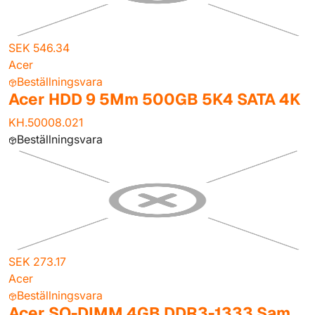
SEK 546.34
Acer
Beställningsvara
Acer HDD 9 5Mm 500GB 5K4 SATA 4K
KH.50008.021
Beställningsvara
SEK 273.17
Acer
Beställningsvara
Acer SO-DIMM 4GB DDR3-1333 Sam