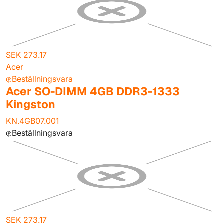
SEK 273.17
Acer
Beställningsvara
Acer SO-DIMM 4GB DDR3-1333
Kingston
KN.4GB07.001
Beställningsvara
SEK 273.17