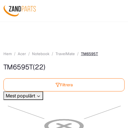
Hem
Acer
Notebook
TravelMate
TM6595T
TM6595T
(22)
Filtrera
Mest populärt