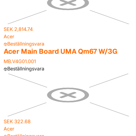
SEK 2,814.74
Acer
Beställningsvara
Acer Main Board UMA Qm67 W/3G
MB.V4G01.001
Beställningsvara
SEK 322.68
Acer