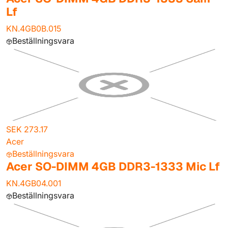
Lf
KN.4GB0B.015
Beställningsvara
SEK 273.17
Acer
Beställningsvara
Acer SO-DIMM 4GB DDR3-1333 Mic Lf
KN.4GB04.001
Beställningsvara