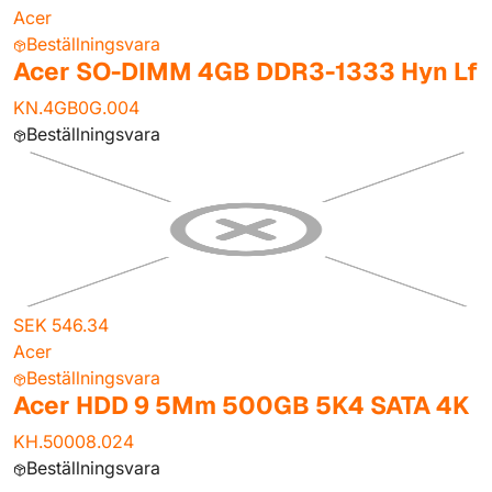
Acer
Beställningsvara
Acer SO-DIMM 4GB DDR3-1333 Hyn Lf
KN.4GB0G.004
Beställningsvara
SEK 546.34
Acer
Beställningsvara
Acer HDD 9 5Mm 500GB 5K4 SATA 4K
KH.50008.024
Beställningsvara