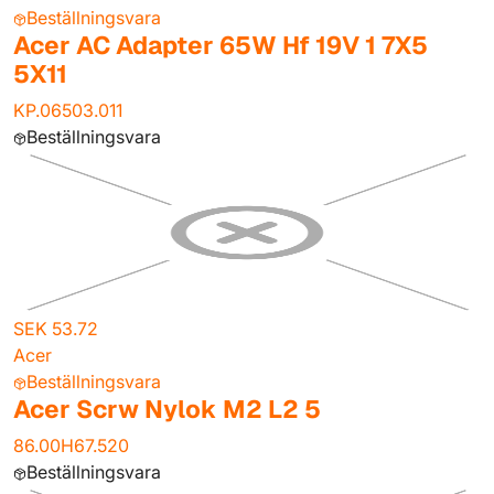
Beställningsvara
Acer AC Adapter 65W Hf 19V 1 7X5
5X11
KP.06503.011
Beställningsvara
SEK 53.72
Acer
Beställningsvara
Acer Scrw Nylok M2 L2 5
86.00H67.520
Beställningsvara