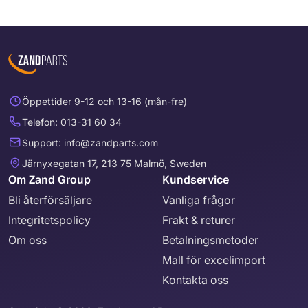
Öppettider 9-12 och 13-16 (mån-fre)
Telefon: 013-31 60 34
Support: info@zandparts.com
Järnyxegatan 17, 213 75 Malmö, Sweden
Om Zand Group
Kundservice
Bli återförsäljare
Vanliga frågor
Integritetspolicy
Frakt & returer
Om oss
Betalningsmetoder
Mall för excelimport
Kontakta oss