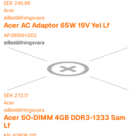
SEK 245.98
Acer
Beställningsvara
Acer AC Adaptor 65W 19V Yel Lf
AP.0650H.002
Beställningsvara
SEK 273.17
Acer
Beställningsvara
Acer SO-DIMM 4GB DDR3-1333 Sam
Lf
KN.4GB0B.010