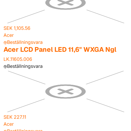
SEK 1,105.56
Acer
Beställningsvara
Acer LCD Panel LED 11,6" WXGA Ngl
LK.11605.006
Beställningsvara
SEK 227.11
Acer