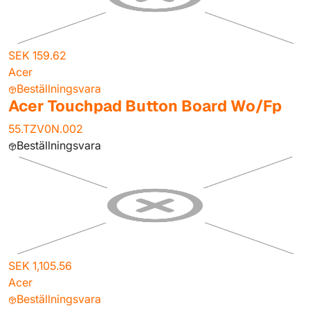
SEK 159.62
Acer
Beställningsvara
Acer Touchpad Button Board Wo/Fp
55.TZV0N.002
Beställningsvara
SEK 1,105.56
Acer
Beställningsvara