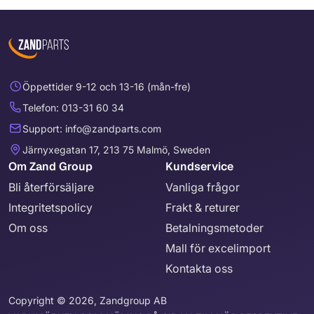
Öppettider 9-12 och 13-16 (mån-fre)
Telefon: 013-31 60 34
Support: info@zandparts.com
Järnyxegatan 17, 213 75 Malmö, Sweden
Om Zand Group
Kundservice
Bli återförsäljare
Vanliga frågor
Integritetspolicy
Frakt & returer
Om oss
Betalningsmetoder
Mall för excelimport
Kontakta oss
Copyright © 2026, Zandgroup AB