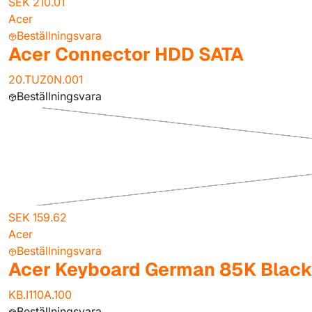
SEK 210.01
Acer
Beställningsvara
Acer Connector HDD SATA
20.TUZ0N.001
Beställningsvara
SEK 159.62
Acer
Beställningsvara
Acer Keyboard German 85K Blac
KB.I110A.100
Beställningsvara