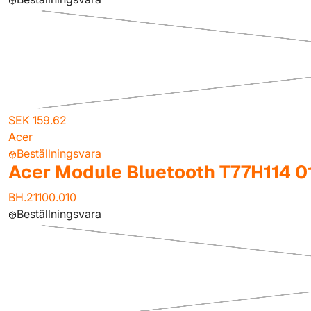
SEK 159.62
Acer
Beställningsvara
Acer Module Bluetooth T77H114 0
BH.21100.010
Beställningsvara