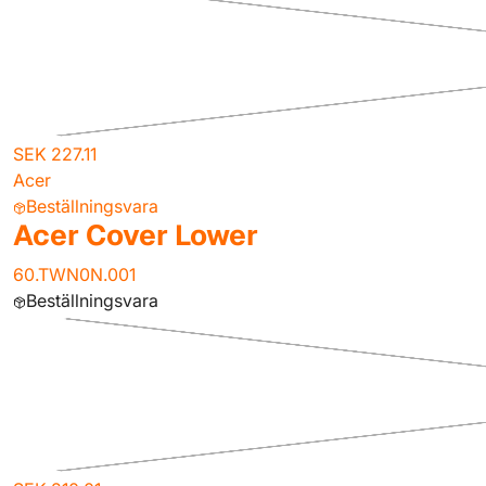
SEK 227.11
Acer
Beställningsvara
Acer Cover Lower
60.TWN0N.001
Beställningsvara