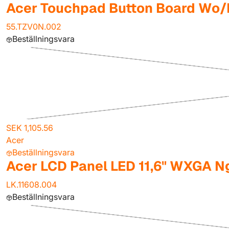
Acer Touchpad Button Board Wo/
55.TZV0N.002
Beställningsvara
SEK 1,105.56
Acer
Beställningsvara
Acer LCD Panel LED 11,6" WXGA N
LK.11608.004
Beställningsvara