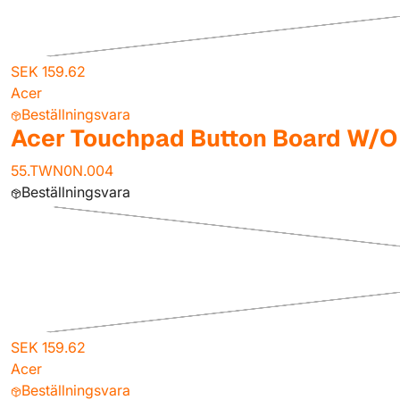
SEK 159.62
Acer
Beställningsvara
Acer Touchpad Button Board W/O
55.TWN0N.004
Beställningsvara
SEK 159.62
Acer
Beställningsvara