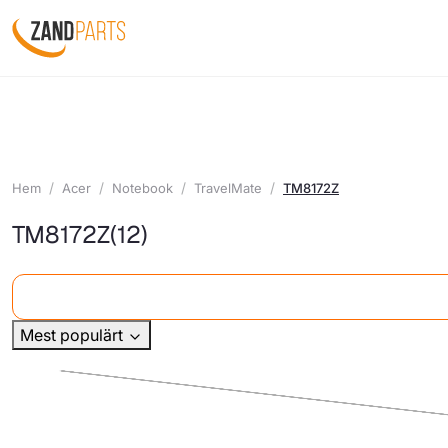
Hem
Acer
Notebook
TravelMate
TM8172Z
TM8172Z
(12)
Mest populärt