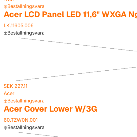
Beställningsvara
Acer LCD Panel LED 11,6" WXGA N
LK.11605.006
Beställningsvara
SEK 227.11
Acer
Beställningsvara
Acer Cover Lower W/3G
60.TZW0N.001
Beställningsvara