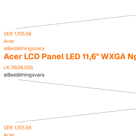
SEK 1,105.56
Acer
Beställningsvara
Acer LCD Panel LED 11,6" WXGA N
LK.11606.005
Beställningsvara
SEK 1,105.56
Acer