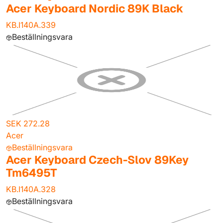
Acer Keyboard Nordic 89K Black
KB.I140A.339
Beställningsvara
SEK 272.28
Acer
Beställningsvara
Acer Keyboard Czech-Slov 89Key
Tm6495T
KB.I140A.328
Beställningsvara