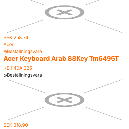
SEK 258.74
Acer
Beställningsvara
Acer Keyboard Arab 88Key Tm6495T
KB.I140A.325
Beställningsvara
SEK 318.90