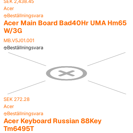
SEK 2,438.45
Acer
Beställningsvara
Acer Main Board Bad40Hr UMA Hm65
W/3G
MB.V5J01.001
Beställningsvara
SEK 272.28
Acer
Beställningsvara
Acer Keyboard Russian 88Key
Tm6495T