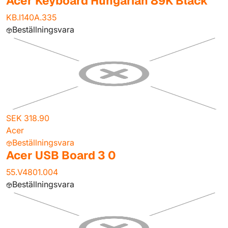
Acer Keyboard Hungarian 89K Black
KB.I140A.335
Beställningsvara
SEK 318.90
Acer
Beställningsvara
Acer USB Board 3 0
55.V4801.004
Beställningsvara