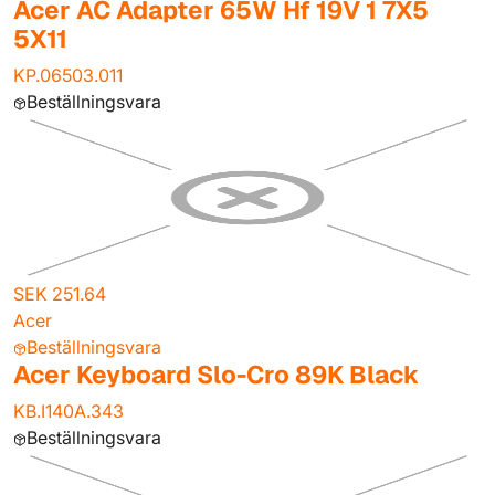
Acer AC Adapter 65W Hf 19V 1 7X5
5X11
KP.06503.011
Beställningsvara
SEK 251.64
Acer
Beställningsvara
Acer Keyboard Slo-Cro 89K Black
KB.I140A.343
Beställningsvara