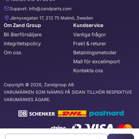
Support: info@zandparts.com
Järnyxegatan 17, 213 75 Malmö, Sweden
Om Zand Group
Kundservice
Bli återförsäljare
Vanliga frågor
Integritetspolicy
Frakt & returer
Om oss
Betalningsmetoder
Mall för excelimport
Kontakta oss
Copyright © 2026, Zandgroup AB
VARUMÄRKEN SOM NÄMNS PÅ SIDAN TILLHÖR RESPEKTIVE
VARUMÄRKES ÄGARE.