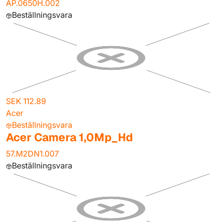
AP.0650H.002
Beställningsvara
SEK 112.89
Acer
Beställningsvara
Acer Camera 1,0Mp_Hd
57.M2DN1.007
Beställningsvara