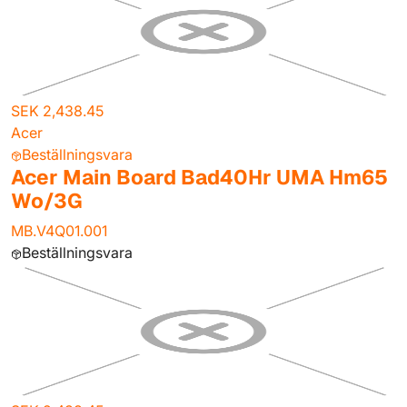
SEK 2,438.45
Acer
Beställningsvara
Acer Main Board Bad40Hr UMA Hm65
Wo/3G
MB.V4Q01.001
Beställningsvara