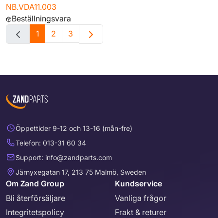
NB.VDA11.003
Beställningsvara
1
2
3
Öppettider 9-12 och 13-16 (mån-fre)
Telefon: 013-31 60 34
Support: info@zandparts.com
Järnyxegatan 17, 213 75 Malmö, Sweden
Om Zand Group
Kundservice
Bli återförsäljare
Vanliga frågor
Integritetspolicy
Frakt & returer