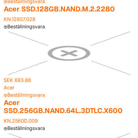
Beställningsvara
Acer SSD.128GB.NAND.M.2.2280
KN.12807.028
Beställningsvara
SEK 693.86
Acer
Beställningsvara
Acer
SSD.256GB.NAND.64L.3DTLC.X600
KN.2560D.009
Beställningsvara