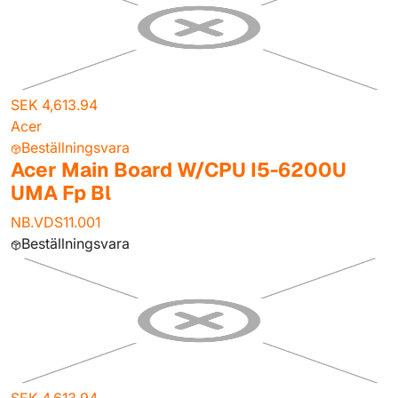
SEK 4,613.94
Acer
Beställningsvara
Acer Main Board W/CPU I5-6200U
UMA Fp Bl
NB.VDS11.001
Beställningsvara