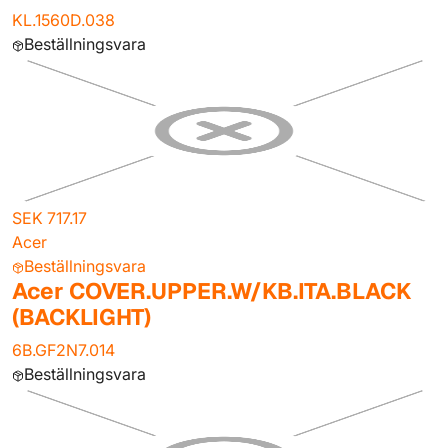
KL.1560D.038
Beställningsvara
SEK 717.17
Acer
Beställningsvara
Acer COVER.UPPER.W/KB.ITA.BLACK
(BACKLIGHT)
6B.GF2N7.014
Beställningsvara