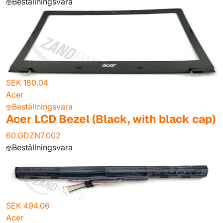
Beställningsvara
SEK 180.04
Acer
Beställningsvara
Acer LCD Bezel (Black, with black cap)
60.GDZN7.002
Beställningsvara
SEK 494.06
Acer