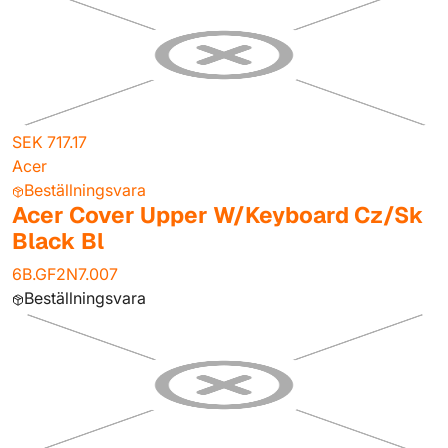
SEK 717.17
Acer
Beställningsvara
Acer Cover Upper W/Keyboard Cz/Sk
Black Bl
6B.GF2N7.007
Beställningsvara