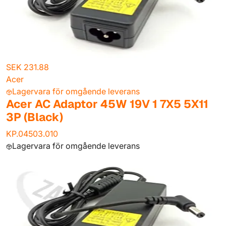
SEK 231.88
Acer
Lagervara för omgående leverans
Acer AC Adaptor 45W 19V 1 7X5 5X11
3P (Black)
KP.04503.010
Lagervara för omgående leverans