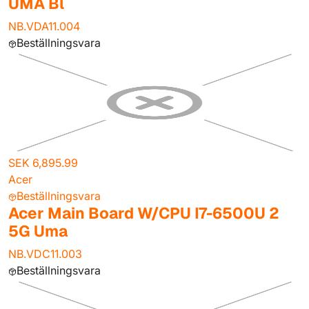
UMA Bl
NB.VDA11.004
Beställningsvara
SEK 6,895.99
Acer
Beställningsvara
Acer Main Board W/CPU I7-6500U 2
5G Uma
NB.VDC11.003
Beställningsvara