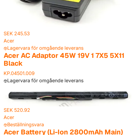
SEK 245.53
Acer
Lagervara för omgående leverans
Acer AC Adaptor 45W 19V 1 7X5 5X11
Black
KP.04501.009
Lagervara för omgående leverans
SEK 520.92
Acer
Beställningsvara
Acer Battery (Li-Ion 2800mAh Main)