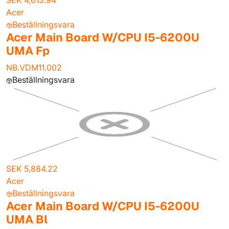
SEK 4,613.94
Acer
Beställningsvara
Acer Main Board W/CPU I5-6200U
UMA Fp
NB.VDM11.002
Beställningsvara
SEK 5,884.22
Acer
Beställningsvara
Acer Main Board W/CPU I5-6200U
UMA Bl