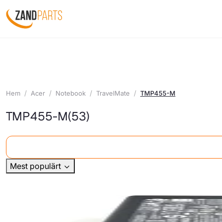
Hem
Acer
Notebook
TravelMate
TMP455-M
TMP455-M
(53)
Mest populärt