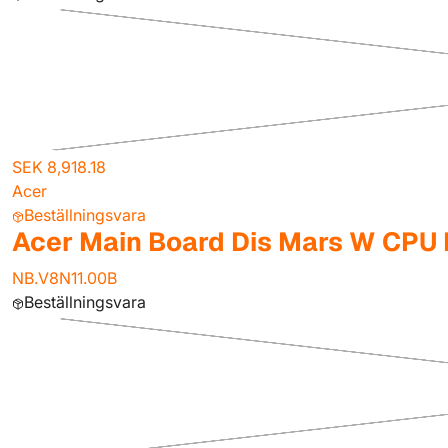
SEK 8,918.18
Acer
Beställningsvara
Acer Main Board Dis Mars W CPU 
NB.V8N11.00B
Beställningsvara