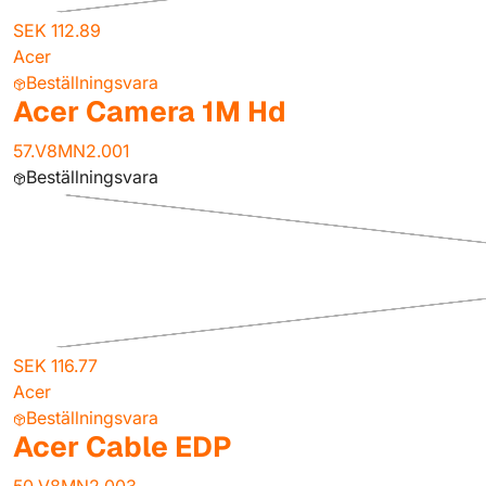
SEK 112.89
Acer
Beställningsvara
Acer Camera 1M Hd
57.V8MN2.001
Beställningsvara
SEK 116.77
Acer
Beställningsvara
Acer Cable EDP