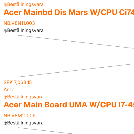
Beställningsvara
Acer Mainbd Dis Mars W/CPU Ci
NB.V8N11.003
Beställningsvara
SEK 7,063.15
Acer
Beställningsvara
Acer Main Board UMA W/CPU I7-
NB.V8M11.006
Beställningsvara