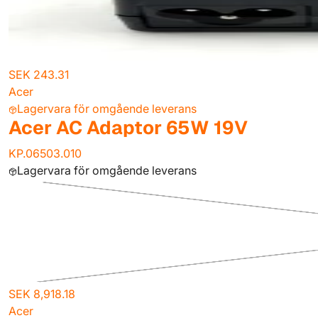
SEK 243.31
Acer
Lagervara för omgående leverans
Acer AC Adaptor 65W 19V
KP.06503.010
Lagervara för omgående leverans
SEK 8,918.18
Acer