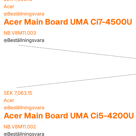
Acer
Beställningsvara
Acer Main Board UMA Ci7-4500U
NB.V8M11.003
Beställningsvara
SEK 7,063.15
Acer
Beställningsvara
Acer Main Board UMA Ci5-4200U
NB.V8M11.002
Beställningsvara