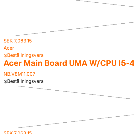
SEK 7,063.15
Acer
Beställningsvara
Acer Main Board UMA W/CPU I5-
NB.V8M11.007
Beställningsvara
SEK 7,063.15