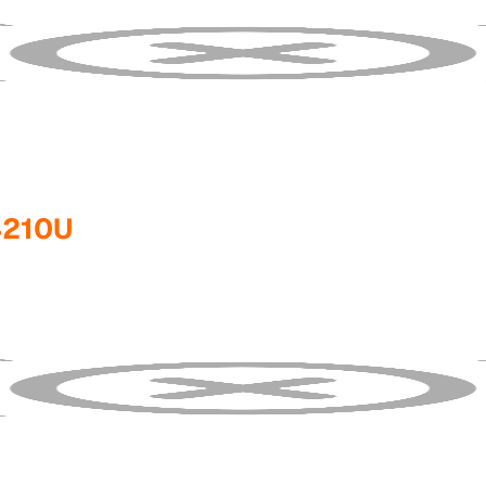
4210U