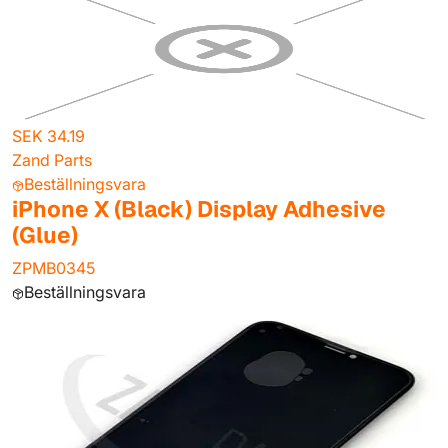
SEK 34.19
Zand Parts
Beställningsvara
iPhone X (Black) Display Adhesive
(Glue)
ZPMB0345
Beställningsvara