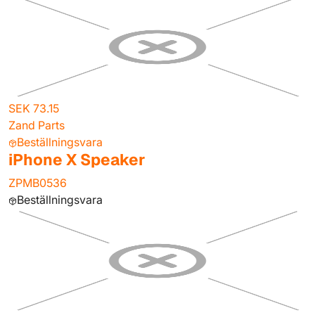
SEK 73.15
Zand Parts
Beställningsvara
iPhone X Speaker
ZPMB0536
Beställningsvara