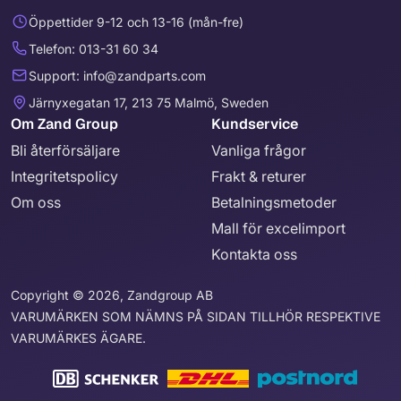
Öppettider 9-12 och 13-16 (mån-fre)
Telefon: 013-31 60 34
Support: info@zandparts.com
Järnyxegatan 17, 213 75 Malmö, Sweden
Om Zand Group
Kundservice
Bli återförsäljare
Vanliga frågor
Integritetspolicy
Frakt & returer
Om oss
Betalningsmetoder
Mall för excelimport
Kontakta oss
Copyright © 2026, Zandgroup AB
VARUMÄRKEN SOM NÄMNS PÅ SIDAN TILLHÖR RESPEKTIVE
VARUMÄRKES ÄGARE.