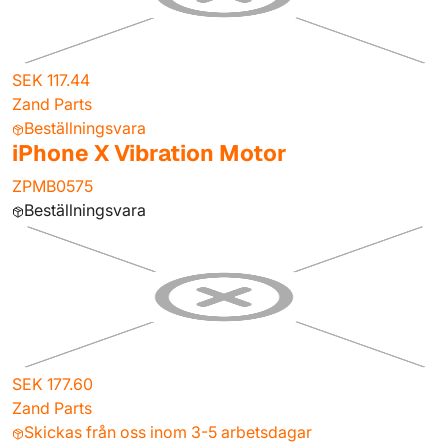
SEK 117.44
Zand Parts
Beställningsvara
iPhone X Vibration Motor
ZPMB0575
Beställningsvara
SEK 177.60
Zand Parts
Skickas från oss inom 3-5 arbetsdagar