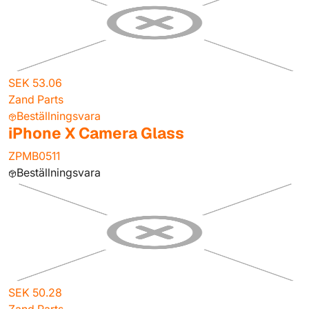
SEK 53.06
Zand Parts
Beställningsvara
iPhone X Camera Glass
ZPMB0511
Beställningsvara
SEK 50.28