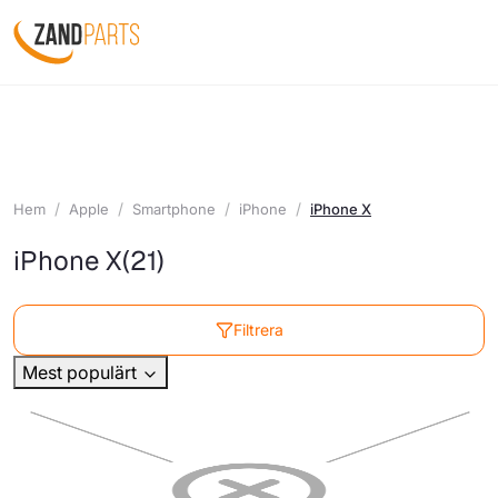
Hem
Apple
Smartphone
iPhone
iPhone X
iPhone X
(21)
Filtrera
Mest populärt