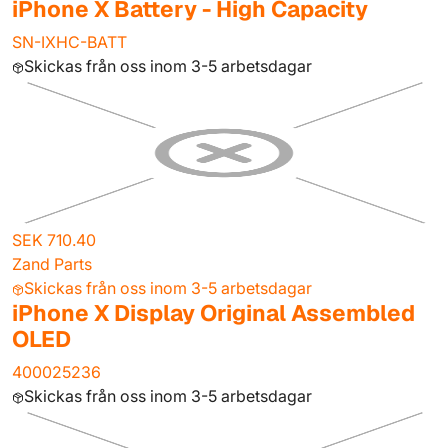
iPhone X Battery - High Capacity
SN-IXHC-BATT
Skickas från oss inom 3-5 arbetsdagar
SEK 710.40
Zand Parts
Skickas från oss inom 3-5 arbetsdagar
iPhone X Display Original Assembled
OLED
400025236
Skickas från oss inom 3-5 arbetsdagar