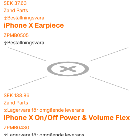
SEK 37.63
Zand Parts
Beställningsvara
iPhone X Earpiece
ZPMB0505
Beställningsvara
SEK 138.86
Zand Parts
Lagervara för omgående leverans
iPhone X On/Off Power & Volume Flex
ZPMB0430
Lagervara för omgående leverans