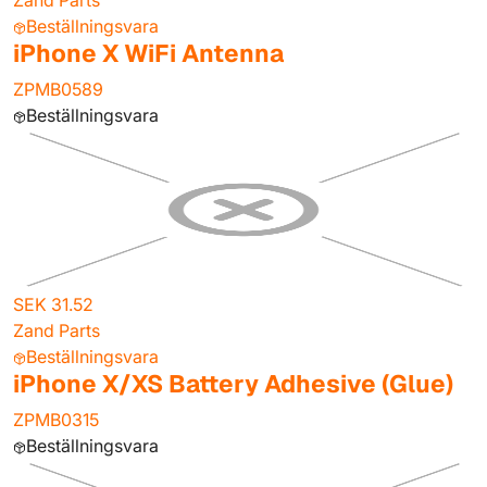
Zand Parts
Beställningsvara
iPhone X WiFi Antenna
ZPMB0589
Beställningsvara
SEK 31.52
Zand Parts
Beställningsvara
iPhone X/XS Battery Adhesive (Glue)
ZPMB0315
Beställningsvara