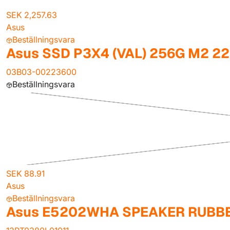
SEK 2,257.63
Asus
Beställningsvara
Asus SSD P3X4 (VAL) 256G M2 2
03B03-00223600
Beställningsvara
SEK 88.91
Asus
Beställningsvara
Asus E5202WHA SPEAKER RUBB