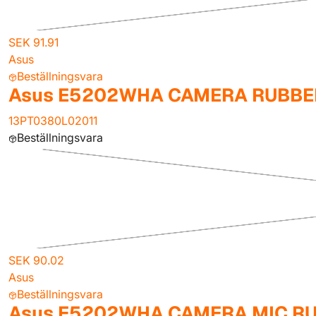
SEK 91.91
Asus
Beställningsvara
Asus E5202WHA CAMERA RUBBER
13PT0380L02011
Beställningsvara
SEK 90.02
Asus
Beställningsvara
Asus E5202WHA CAMERA MIC R