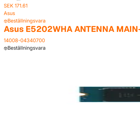
SEK 171.61
Asus
Beställningsvara
Asus E5202WHA ANTENNA MAIN
14008-04340700
Beställningsvara