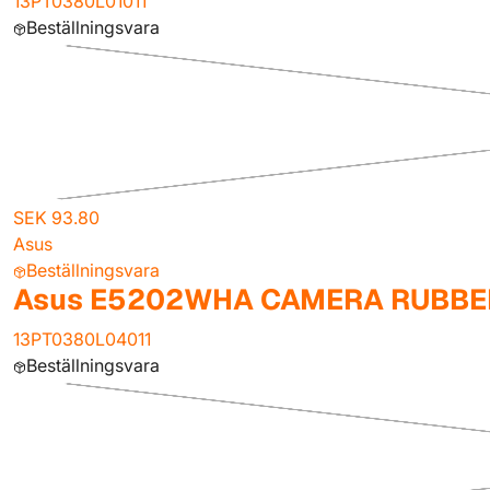
13PT0380L01011
Beställningsvara
SEK 93.80
Asus
Beställningsvara
Asus E5202WHA CAMERA RUBBE
13PT0380L04011
Beställningsvara