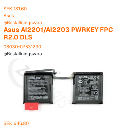
SEK 181.60
Asus
Beställningsvara
Asus AI2201/AI2203 PWRKEY FPC
R2.0 DLS
08030-07531230
Beställningsvara
SEK 646.80