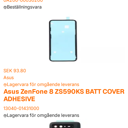
0A200-00030200
Beställningsvara
SEK 93.80
Asus
Lagervara för omgående leverans
Asus ZenFone 8 ZS590KS BATT COVER
ADHESIVE
13040-01431000
Lagervara för omgående leverans