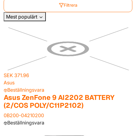
Filtrera
Mest populärt
SEK 371.96
Asus
Beställningsvara
Asus ZenFone 9 AI2202 BATTERY
(2/COS POLY/C11P2102)
0B200-04210200
Beställningsvara