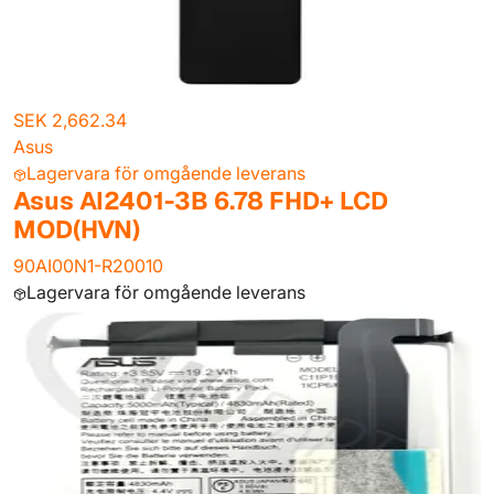
SEK 2,662.34
Asus
Lagervara för omgående leverans
Asus AI2401-3B 6.78 FHD+ LCD
MOD(HVN)
90AI00N1-R20010
Lagervara för omgående leverans