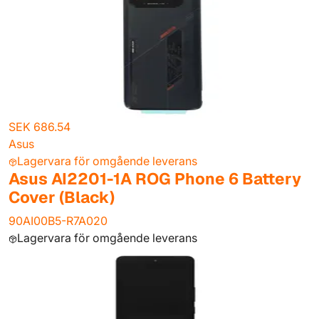
SEK 686.54
Asus
Lagervara för omgående leverans
Asus AI2201-1A ROG Phone 6 Battery
Cover (Black)
90AI00B5-R7A020
Lagervara för omgående leverans