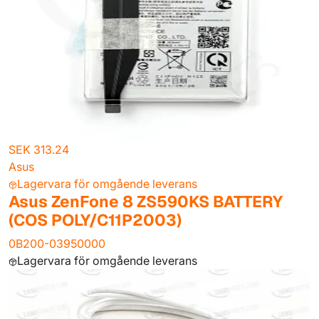
SEK 313.24
Asus
Lagervara för omgående leverans
Asus ZenFone 8 ZS590KS BATTERY
(COS POLY/C11P2003)
0B200-03950000
Lagervara för omgående leverans