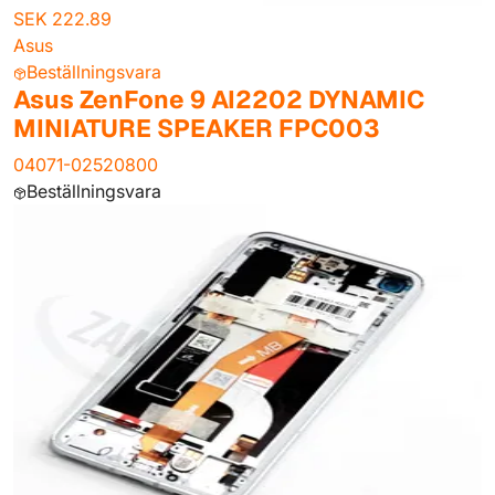
SEK 222.89
Asus
Beställningsvara
Asus ZenFone 9 AI2202 DYNAMIC
MINIATURE SPEAKER FPC003
04071-02520800
Beställningsvara