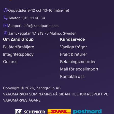
Öppettider 9-12 och 13-16 (mån-fre)
Telefon: 013-31 60 34
Support: info@zandparts.com
Järnyxegatan 17, 213 75 Malmö, Sweden
Om Zand Group
Kundservice
Bli återförsäljare
Vanliga frågor
Integritetspolicy
Frakt & returer
Om oss
Betalningsmetoder
Mall för excelimport
Kontakta oss
Copyright © 2026, Zandgroup AB
VARUMÄRKEN SOM NÄMNS PÅ SIDAN TILLHÖR RESPEKTIVE
VARUMÄRKES ÄGARE.