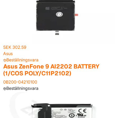
SEK 302.59
Asus
Beställningsvara
Asus ZenFone 9 AI2202 BATTERY
(1/COS POLY/C11P2102)
0B200-04210100
Beställningsvara