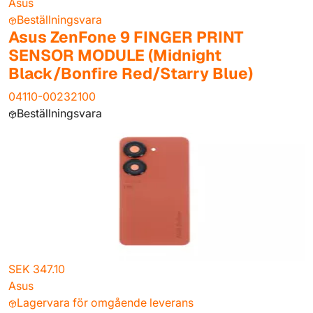
Asus
Beställningsvara
Asus ZenFone 9 FINGER PRINT
SENSOR MODULE (Midnight
Black/Bonfire Red/Starry Blue)
04110-00232100
Beställningsvara
SEK 347.10
Asus
Lagervara för omgående leverans