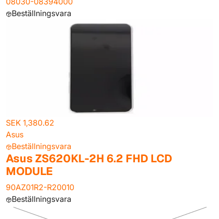
08030-08394000
Beställningsvara
SEK 1,380.62
Asus
Beställningsvara
Asus ZS620KL-2H 6.2 FHD LCD
MODULE
90AZ01R2-R20010
Beställningsvara