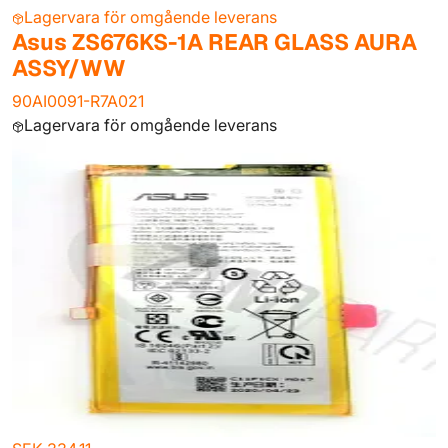
Lagervara för omgående leverans
Asus ZS676KS-1A REAR GLASS AURA
ASSY/WW
90AI0091-R7A021
Lagervara för omgående leverans