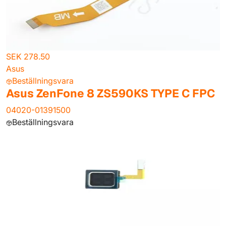
SEK 278.50
Asus
Beställningsvara
Asus ZenFone 8 ZS590KS TYPE C FPC
04020-01391500
Beställningsvara