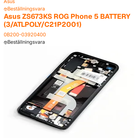
Asus
Beställningsvara
Asus ZS673KS ROG Phone 5 BATTERY
(3/ATLPOLY/C21P2001)
0B200-03920400
Beställningsvara