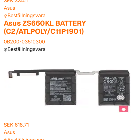
SEK 334.11
Asus
Beställningsvara
Asus ZS660KL BATTERY
(C2/ATLPOLY/C11P1901)
0B200-03510300
Beställningsvara
SEK 618.71
Asus
Beställningsvara