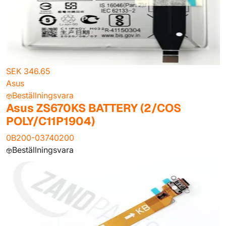
SEK 346.65
Asus
Beställningsvara
Asus ZS670KS BATTERY (2/COS
POLY/C11P1904)
0B200-03740200
Beställningsvara