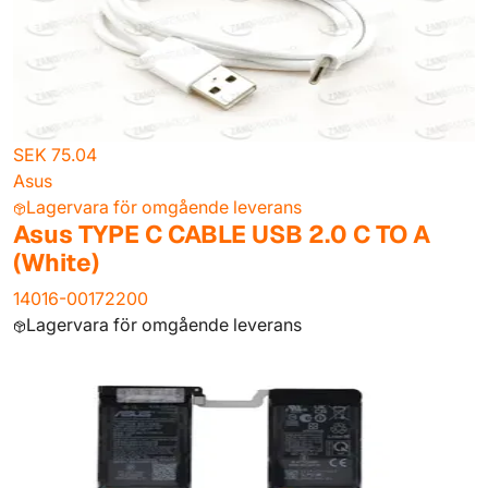
SEK 75.04
Asus
Lagervara för omgående leverans
Asus TYPE C CABLE USB 2.0 C TO A
(White)
14016-00172200
Lagervara för omgående leverans