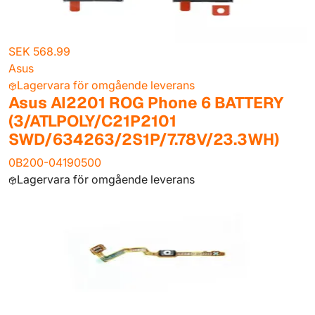
SEK 568.99
Asus
Lagervara för omgående leverans
Asus AI2201 ROG Phone 6 BATTERY
(3/ATLPOLY/C21P2101
SWD/634263/2S1P/7.78V/23.3WH)
0B200-04190500
Lagervara för omgående leverans