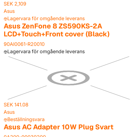
SEK 2,109
Asus
Lagervara för omgående leverans
Asus ZenFone 8 ZS590KS-2A
LCD+Touch+Front cover (Black)
90AI0061-R20010
Lagervara för omgående leverans
SEK 141.08
Asus
Beställningsvara
Asus AC Adapter 10W Plug Svart