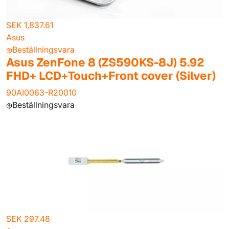
SEK 1,837.61
Asus
Beställningsvara
Asus ZenFone 8 (ZS590KS-8J) 5.92
FHD+ LCD+Touch+Front cover (Silver)
90AI0063-R20010
Beställningsvara
SEK 297.48