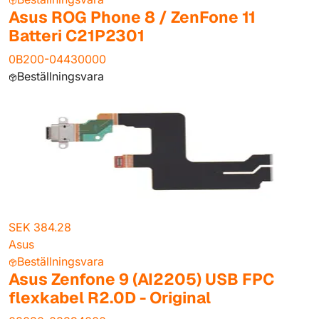
Asus ROG Phone 8 / ZenFone 11
Batteri C21P2301
0B200-04430000
Beställningsvara
SEK 384.28
Asus
Beställningsvara
Asus Zenfone 9 (AI2205) USB FPC
flexkabel R2.0D - Original