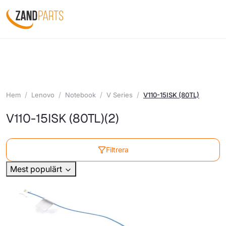
Hem
Lenovo
Notebook
V Series
V110-15ISK (80TL)
V110-15ISK (80TL)
(2)
Filtrera
Mest populärt