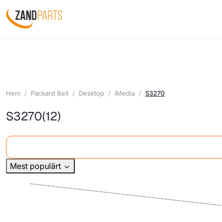
Hem
Packard Bell
Desktop
iMedia
S3270
S3270
(12)
Mest populärt