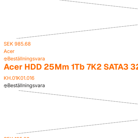
SEK 985.68
Acer
Beställningsvara
Acer HDD 25Mm 1Tb 7K2 SATA3 
KH.01K01.016
Beställningsvara