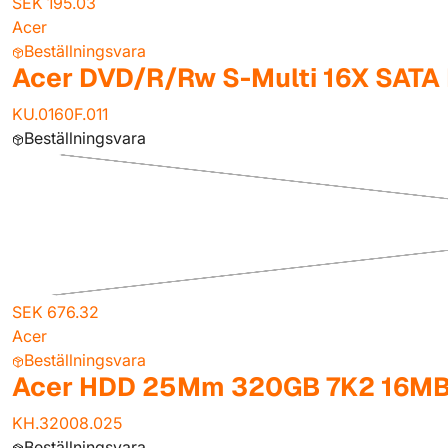
SEK 195.03
Acer
Beställningsvara
Acer DVD/R/Rw S-Multi 16X SATA
KU.0160F.011
Beställningsvara
SEK 676.32
Acer
Beställningsvara
Acer HDD 25Mm 320GB 7K2 16MB
KH.32008.025
Beställningsvara