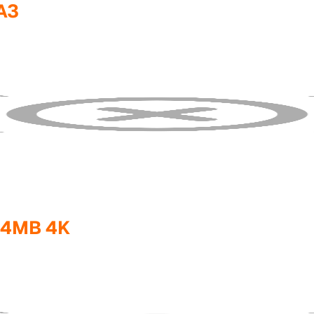
A3
64MB 4K