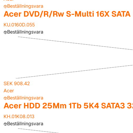
Beställningsvara
Acer DVD/R/Rw S-Multi 16X SATA
KU.0160D.055
Beställningsvara
SEK 908.42
Acer
Beställningsvara
Acer HDD 25Mm 1Tb 5K4 SATA3 3
KH.01K08.013
Beställningsvara