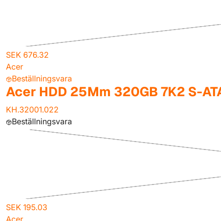
SEK 676.32
Acer
Beställningsvara
Acer HDD 25Mm 320GB 7K2 S-ATA
KH.32001.022
Beställningsvara
SEK 195.03
Acer