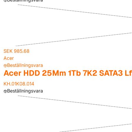
SEK 985.68
Acer
Beställningsvara
Acer HDD 25Mm 1Tb 7K2 SATA3 L
KH.01K08.014
Beställningsvara