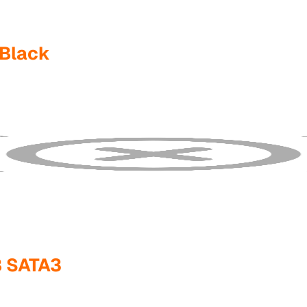
 Black
 SATA3