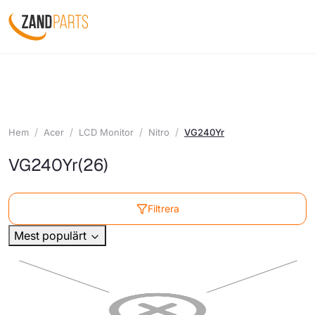
Hem
Acer
LCD Monitor
Nitro
VG240Yr
VG240Yr
(26)
Filtrera
Mest populärt