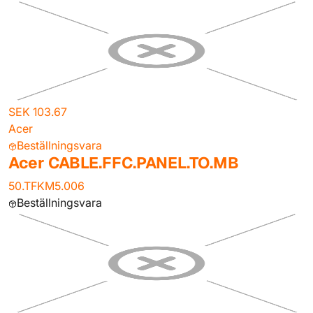
SEK 103.67
Acer
Beställningsvara
Acer CABLE.FFC.PANEL.TO.MB
50.TFKM5.006
Beställningsvara