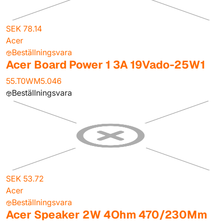
SEK 78.14
Acer
Beställningsvara
Acer Board Power 1 3A 19Vado-25W1
55.T0WM5.046
Beställningsvara
SEK 53.72
Acer
Beställningsvara
Acer Speaker 2W 4Ohm 470/230Mm