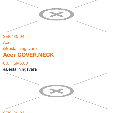
SEK 180.04
Acer
Beställningsvara
Acer COVER.NECK
60.TFSM5.001
Beställningsvara