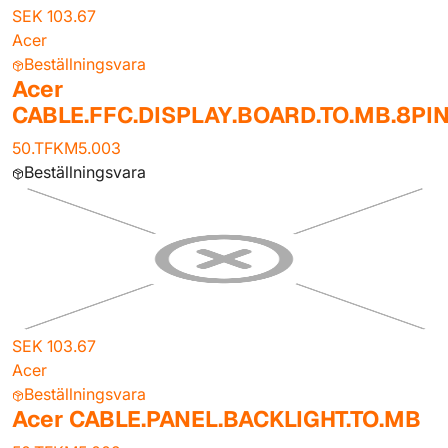
SEK 103.67
Acer
Beställningsvara
Acer
CABLE.FFC.DISPLAY.BOARD.TO.MB.8PI
50.TFKM5.003
Beställningsvara
SEK 103.67
Acer
Beställningsvara
Acer CABLE.PANEL.BACKLIGHT.TO.MB