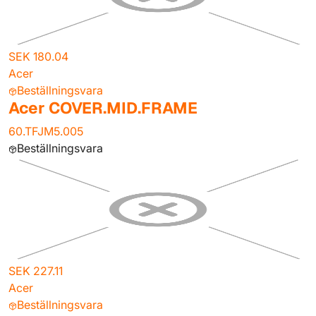
SEK 180.04
Acer
Beställningsvara
Acer COVER.MID.FRAME
60.TFJM5.005
Beställningsvara
SEK 227.11
Acer
Beställningsvara