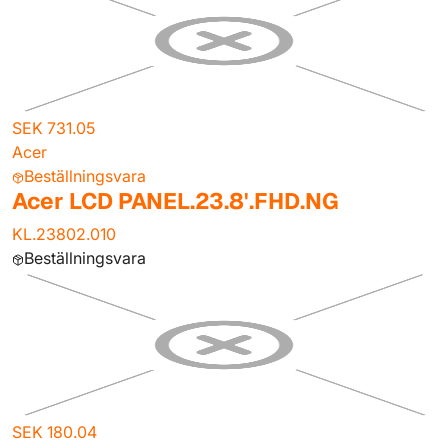
SEK 731.05
Acer
Beställningsvara
Acer LCD PANEL.23.8'.FHD.NG
KL.23802.010
Beställningsvara
SEK 180.04