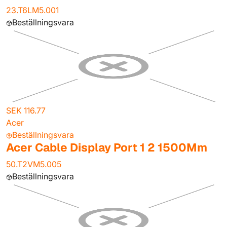
23.T6LM5.001
Beställningsvara
SEK 116.77
Acer
Beställningsvara
Acer Cable Display Port 1 2 1500Mm
50.T2VM5.005
Beställningsvara