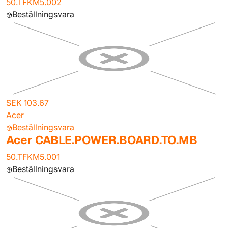
50.TFKM5.002
Beställningsvara
SEK 103.67
Acer
Beställningsvara
Acer CABLE.POWER.BOARD.TO.MB
50.TFKM5.001
Beställningsvara