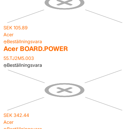
SEK 105.89
Acer
Beställningsvara
Acer BOARD.POWER
55.TJ2M5.003
Beställningsvara
SEK 342.44
Acer