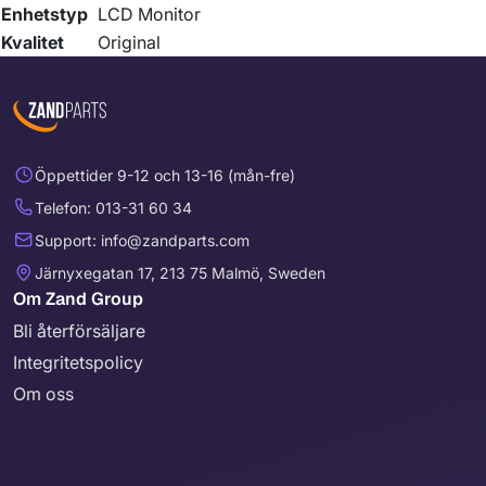
Enhetstyp
LCD Monitor
Kvalitet
Original
Öppettider 9-12 och 13-16 (mån-fre)
Telefon: 013-31 60 34
Support: info@zandparts.com
Järnyxegatan 17, 213 75 Malmö, Sweden
Om Zand Group
Bli återförsäljare
Integritetspolicy
Om oss