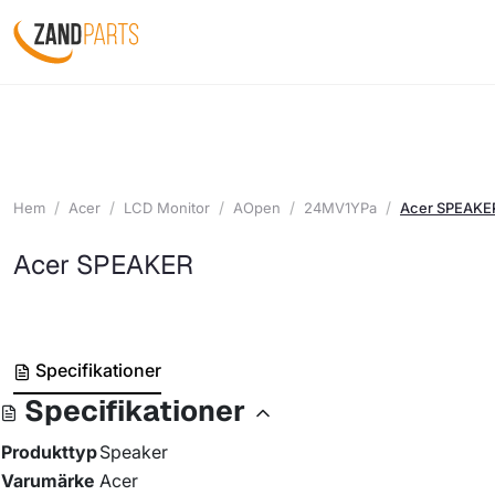
Hem
Acer
LCD Monitor
AOpen
24MV1YPa
Acer SPEAKE
Acer SPEAKER
Specifikationer
Specifikationer
Produkttyp
Speaker
Varumärke
Acer