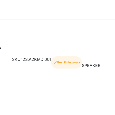
R
SKU: 23.A2KMD.001
Beställningsvara
SPEAKER