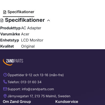
Specifikationer
Specifikationer
Produkttyp
AC Adapter
Varumärke
Acer
Enhetstyp
LCD Monitor
Kvalitet
Original
Öppettider 9-12 och 13-16 (mån-fre)
Telefon: 013-31 60 34
Support: info@zandparts.com
Järnyxegatan 17, 213 75 Malmö, Sweden
Om Zand Group
Kundservice