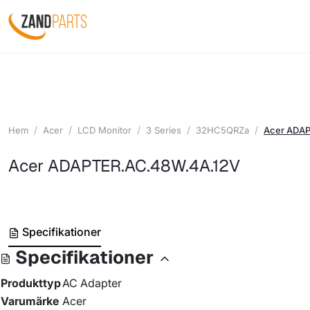
Hem
Acer
LCD Monitor
3 Series
32HC5QRZa
Acer ADA
Acer ADAPTER.AC.48W.4A.12V
Specifikationer
Specifikationer
Produkttyp
AC Adapter
Varumärke
Acer