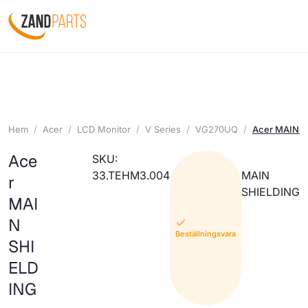
Hem
Acer
LCD Monitor
V Series
VG270UQ
Acer MAIN 
Ace
SKU:
33.TEHM3.004
MAIN
r
SHIELDING
MAI
N
Beställningsvara
SHI
ELD
ING