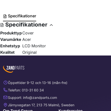
Specifikationer
Specifikationer
Produkttyp
Cover
Varumärke
Acer
Enhetstyp
LCD Monitor
Kvalitet
Original
Öppettider 9-12 och 13-16 (mån-fre)
Telefon: 013-31 60 34
Support: info@zandparts.com
Järnyxegatan 17, 213 75 Malmö, Sweden
Om Zand Group
Kundservice