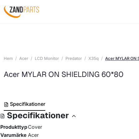
Hem
Acer
LCD Monitor
Predator
X35q
Acer MYLAR ON 
Acer MYLAR ON SHIELDING 60*80
Specifikationer
Specifikationer
Produkttyp
Cover
Varumärke
Acer