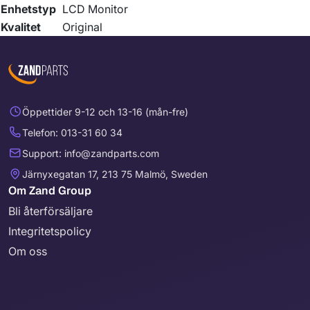
Enhetstyp
LCD Monitor
Kvalitet
Original
Öppettider 9-12 och 13-16 (mån-fre)
Telefon: 013-31 60 34
Support: info@zandparts.com
Järnyxegatan 17, 213 75 Malmö, Sweden
Om Zand Group
Bli återförsäljare
Integritetspolicy
Om oss