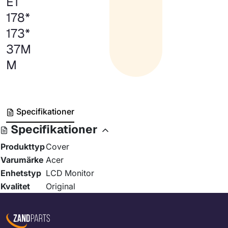
ET
178*
173*
37M
M
Specifikationer
Specifikationer
Produkttyp
Cover
Varumärke
Acer
Enhetstyp
LCD Monitor
Kvalitet
Original