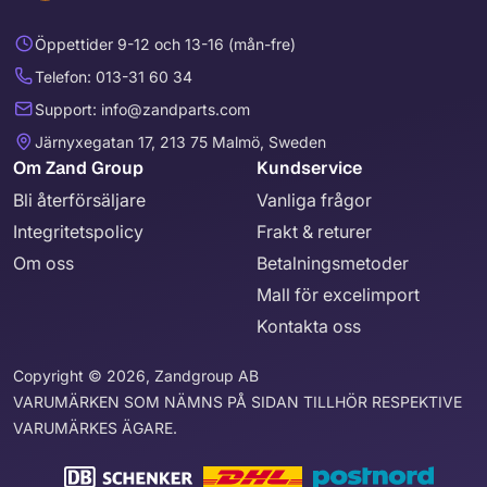
Öppettider 9-12 och 13-16 (mån-fre)
Telefon: 013-31 60 34
Support: info@zandparts.com
Järnyxegatan 17, 213 75 Malmö, Sweden
Om Zand Group
Kundservice
Bli återförsäljare
Vanliga frågor
Integritetspolicy
Frakt & returer
Om oss
Betalningsmetoder
Mall för excelimport
Kontakta oss
Copyright © 2026, Zandgroup AB
VARUMÄRKEN SOM NÄMNS PÅ SIDAN TILLHÖR RESPEKTIVE
VARUMÄRKES ÄGARE.