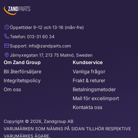
Öppettider 9-12 och 13-16 (mån-fre)
Telefon: 013-31 60 34
Support: info@zandparts.com
Järnyxegatan 17, 213 75 Malmö, Sweden
Om Zand Group
Kundservice
Bli återförsäljare
Vanliga frågor
Integritetspolicy
Frakt & returer
Om oss
Betalningsmetoder
Mall för excelimport
Kontakta oss
Copyright © 2026, Zandgroup AB
VARUMÄRKEN SOM NÄMNS PÅ SIDAN TILLHÖR RESPEKTIVE
VARUMÄRKES ÄGARE.