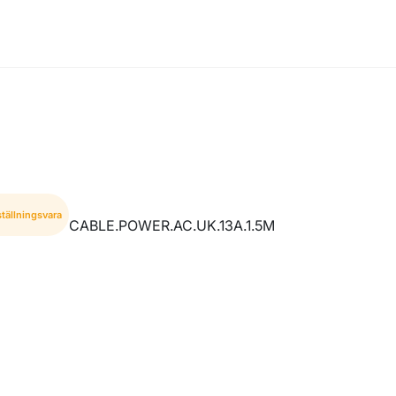
tällningsvara
CABLE.POWER.AC.UK.13A.1.5M