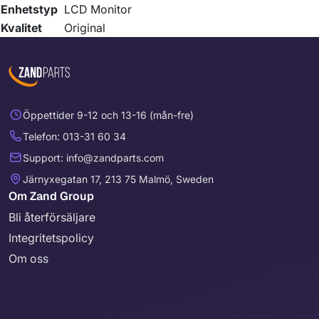
Enhetstyp
LCD Monitor
Kvalitet
Original
Öppettider 9-12 och 13-16 (mån-fre)
Telefon: 013-31 60 34
Support: info@zandparts.com
Järnyxegatan 17, 213 75 Malmö, Sweden
Om Zand Group
Bli återförsäljare
Integritetspolicy
Om oss