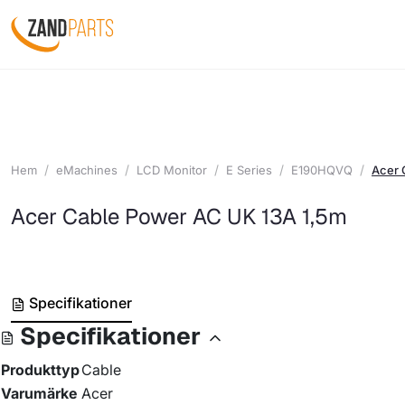
Hem
eMachines
LCD Monitor
E Series
E190HQVQ
Acer 
Acer Cable Power AC UK 13A 1,5m
Specifikationer
Specifikationer
Produkttyp
Cable
Varumärke
Acer