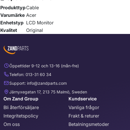
Produkttyp
Cable
Varumärke
Acer
Enhetstyp
LCD Monitor
Kvalitet
Original
Öppettider 9-12 och 13-16 (mån-fre)
Telefon: 013-31 60 34
Support: info@zandparts.com
Järnyxegatan 17, 213 75 Malmö, Sweden
Om Zand Group
Kundservice
Bli återförsäljare
Vanliga frågor
Integritetspolicy
Frakt & returer
Om oss
Betalningsmetoder