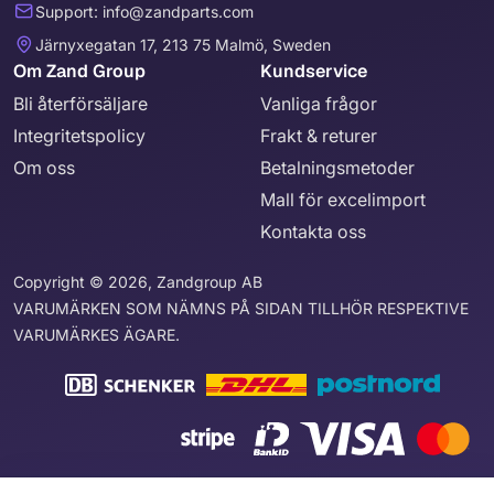
Support: info@zandparts.com
Järnyxegatan 17, 213 75 Malmö, Sweden
Om Zand Group
Kundservice
Bli återförsäljare
Vanliga frågor
Integritetspolicy
Frakt & returer
Om oss
Betalningsmetoder
Mall för excelimport
Kontakta oss
Copyright © 2026, Zandgroup AB
VARUMÄRKEN SOM NÄMNS PÅ SIDAN TILLHÖR RESPEKTIVE
VARUMÄRKES ÄGARE.