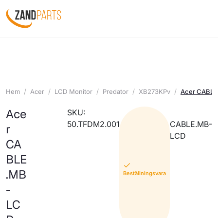
Hem
Acer
LCD Monitor
Predator
XB273KPv
Acer CABL
Ace
SKU:
50.TFDM2.001
CABLE.MB-
r
LCD
CA
BLE
.MB
Beställningsvara
-
LC