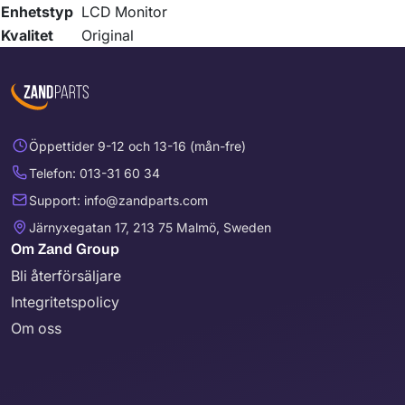
Enhetstyp
LCD Monitor
Kvalitet
Original
Öppettider 9-12 och 13-16 (mån-fre)
Telefon: 013-31 60 34
Support: info@zandparts.com
Järnyxegatan 17, 213 75 Malmö, Sweden
Om Zand Group
Bli återförsäljare
Integritetspolicy
Om oss