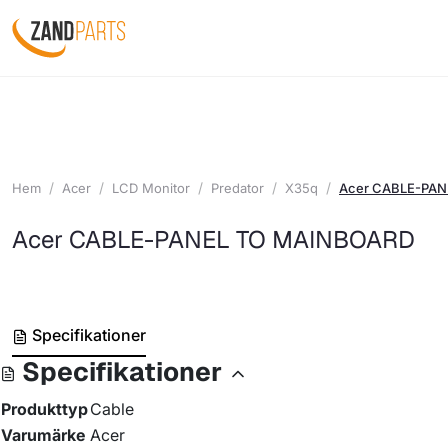
Hem
Acer
LCD Monitor
Predator
X35q
Acer CABLE-PA
Acer CABLE-PANEL TO MAINBOARD
Specifikationer
Specifikationer
Produkttyp
Cable
Varumärke
Acer